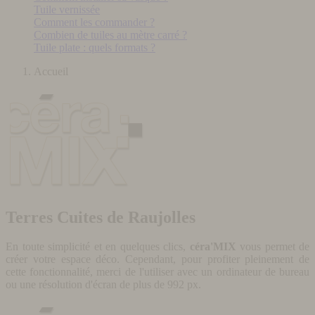
Tuile vernissée
Comment les commander ?
Combien de tuiles au mètre carré ?
Tuile plate : quels formats ?
Accueil
Terres Cuites de Raujolles
En toute simplicité et en quelques clics,
céra'MIX
vous permet de
créer votre espace déco. Cependant, pour profiter pleinement de
cette fonctionnalité, merci de l'utiliser avec un ordinateur de bureau
ou une résolution d'écran de plus de 992 px.