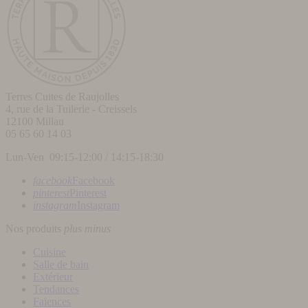
Terres Cuites de Raujolles
4, rue de la Tuilerie - Creissels
12100
Millau
05 65 60 14 03
Lun-Ven 09:15-12:00 / 14:15-18:30
facebook
Facebook
pinterest
Pinterest
instagram
Instagram
Nos produits
plus
minus
Cuisine
Salle de bain
Extérieur
Tendances
Faïences