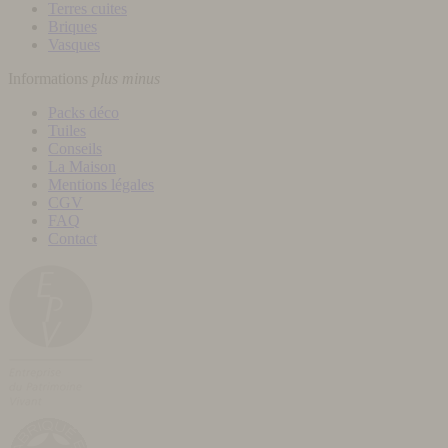
Terres cuites
Briques
Vasques
Informations
plus
minus
Packs déco
Tuiles
Conseils
La Maison
Mentions légales
CGV
FAQ
Contact