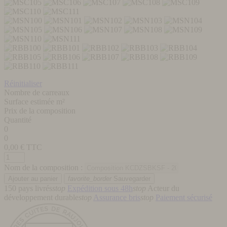
Réinitialiser
Nombre de carreaux
Surface estimée m²
Prix de la composition
Quantité
0
0
0,00
€ TTC
Nom de la composition :
favorite_border
Sauvegarder
150 pays livrés
stop
Expédition sous 48h
stop
Acteur du
développement durable
stop
Assurance bris
stop
Paiement sécurisé