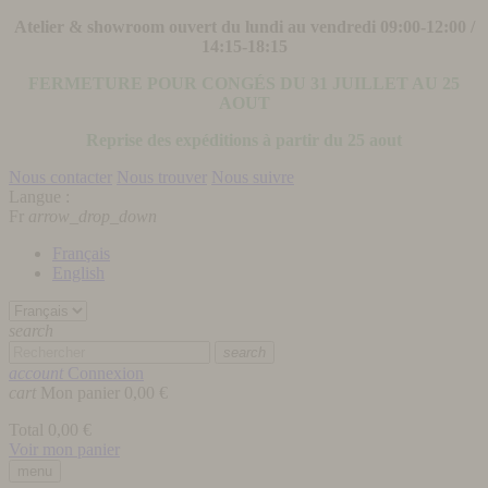
Atelier & showroom ouvert du lundi au vendredi 09:00-12:00 /
14:15-18:15
FERMETURE POUR CONGÉS DU 31 JUILLET AU 25
AOUT
Reprise des expéditions à partir du 25 aout
Nous contacter
Nous trouver
Nous suivre
Langue :
Fr
arrow_drop_down
Français
English
search
search
account
Connexion
cart
Mon panier
0,00 €
Total
0,00 €
Voir mon panier
menu