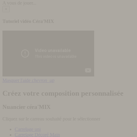
A vous de jouer...
×
Tutoriel vidéo Céra'MIX
Masquer l'aide
chevron_up
Créez votre composition personnalisée
Nuancier céra'MIX
Cliquez sur le carreau souhaité pour le sélectionner
Carrelage uni
Carrelage Décoré Main