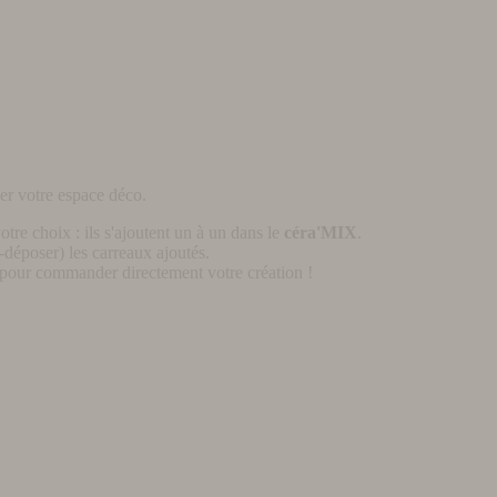
er votre espace déco.
otre choix : ils s'ajoutent un à un dans le
céra'MIX
.
déposer) les carreaux ajoutés.
pour commander directement votre création !