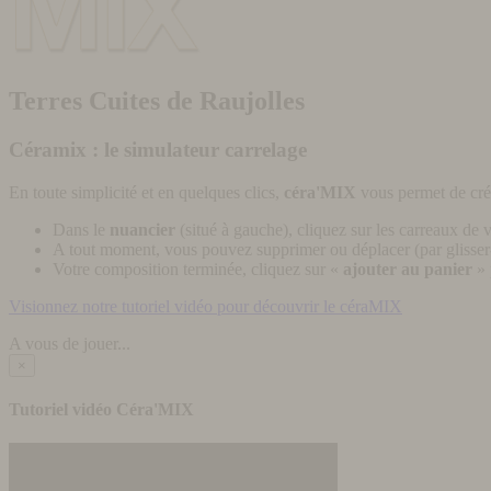
Terres Cuites de Raujolles
Céramix : le simulateur carrelage
En toute simplicité et en quelques clics,
céra'MIX
vous permet de cré
Dans le
nuancier
(situé à gauche), cliquez sur les carreaux de v
A tout moment, vous pouvez supprimer ou déplacer (par glisser-
Votre composition terminée, cliquez sur «
ajouter au panier
» 
Visionnez notre tutoriel vidéo pour découvrir le céraMIX
A vous de jouer...
×
Tutoriel vidéo Céra'MIX