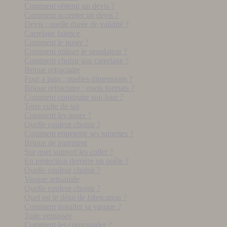
Comment obtenir un devis ?
Comment accepter un devis ?
Devis : quelle durée de validité ?
Carrelage faïence
Comment le poser ?
Comment utiliser le simulateur ?
Comment choisir son carrelage ?
Brique réfractaire
Four a pain : quelles dimensions ?
Brique réfractaire : quels formats ?
Comment construire son four ?
Terre cuite de sol
Comment les poser ?
Quelle couleur choisir ?
Comment entretenir ses tomettes ?
Brique de parement
Sur quel support les coller ?
En protection derrière un poêle ?
Quelle couleur choisir ?
Vasque artisanale
Quelle couleur choisir ?
Quel est le délai de fabrication ?
Comment installer sa vasque ?
Tuile vernissée
Comment les commander ?