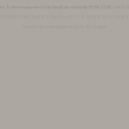
ier & showroom ouvert du lundi au vendredi 09:00-12:00 / 14:15-
FERMETURE POUR CONGÉS DU 31 JUILLET AU 25 AOUT
Reprise des expéditions à partir du 25 aout