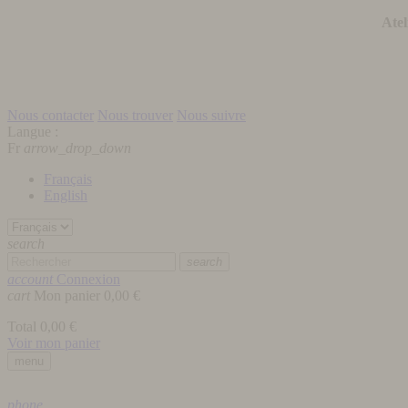
Atel
Nous contacter
Nous trouver
Nous suivre
Langue :
Fr
arrow_drop_down
Français
English
search
search
account
Connexion
cart
Mon panier
0,00 €
Total
0,00 €
Voir mon panier
menu
phone