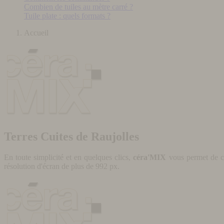
Combien de tuiles au mètre carré ?
Tuile plate : quels formats ?
Accueil
Terres Cuites de Raujolles
En toute simplicité et en quelques clics,
céra'MIX
vous permet de cr
résolution d'écran de plus de 992 px.