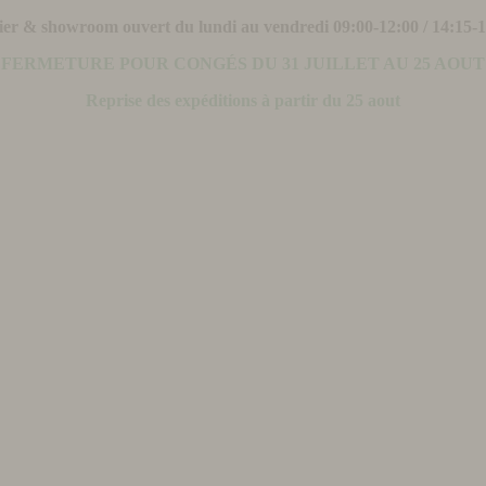
ier & showroom ouvert du lundi au vendredi 09:00-12:00 / 14:15-
FERMETURE POUR CONGÉS DU 31 JUILLET AU 25 AOUT
Reprise des expéditions à partir du 25 aout