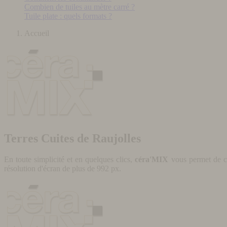
Combien de tuiles au mètre carré ?
Tuile plate : quels formats ?
Accueil
Terres Cuites de Raujolles
En toute simplicité et en quelques clics,
céra'MIX
vous permet de cr
résolution d'écran de plus de 992 px.