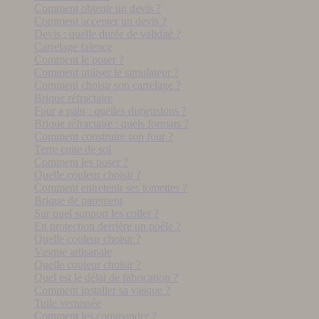
Comment obtenir un devis ?
Comment accepter un devis ?
Devis : quelle durée de validité ?
Carrelage faïence
Comment le poser ?
Comment utiliser le simulateur ?
Comment choisir son carrelage ?
Brique réfractaire
Four a pain : quelles dimensions ?
Brique réfractaire : quels formats ?
Comment construire son four ?
Terre cuite de sol
Comment les poser ?
Quelle couleur choisir ?
Comment entretenir ses tomettes ?
Brique de parement
Sur quel support les coller ?
En protection derrière un poêle ?
Quelle couleur choisir ?
Vasque artisanale
Quelle couleur choisir ?
Quel est le délai de fabrication ?
Comment installer sa vasque ?
Tuile vernissée
Comment les commander ?