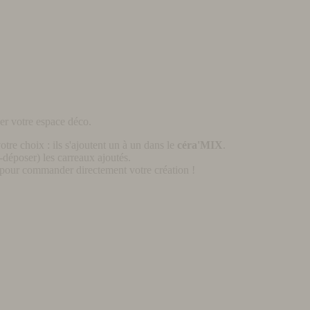
er votre espace déco.
otre choix : ils s'ajoutent un à un dans le
céra'MIX
.
déposer) les carreaux ajoutés.
pour commander directement votre création !