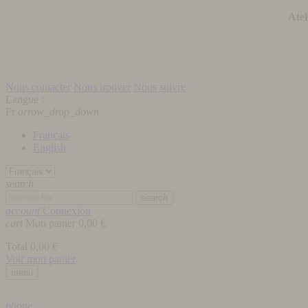
Atel
Nous contacter
Nous trouver
Nous suivre
Langue :
Fr
arrow_drop_down
Français
English
search
search
account
Connexion
cart
Mon panier
0,00 €
Total
0,00 €
Voir mon panier
menu
phone