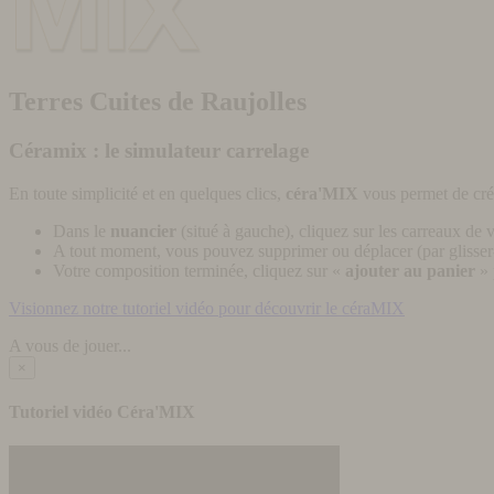
Terres Cuites de Raujolles
Céramix : le simulateur carrelage
En toute simplicité et en quelques clics,
céra'MIX
vous permet de cré
Dans le
nuancier
(situé à gauche), cliquez sur les carreaux de v
A tout moment, vous pouvez supprimer ou déplacer (par glisser-
Votre composition terminée, cliquez sur «
ajouter au panier
» 
Visionnez notre tutoriel vidéo pour découvrir le céraMIX
A vous de jouer...
×
Tutoriel vidéo Céra'MIX