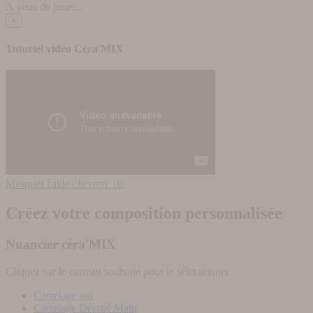
A vous de jouer...
×
Tutoriel vidéo Céra'MIX
Masquer l'aide
chevron_up
Créez votre composition personnalisée
Nuancier céra'MIX
Cliquez sur le carreau souhaité pour le sélectionner
Carrelage uni
Carrelage Décoré Main