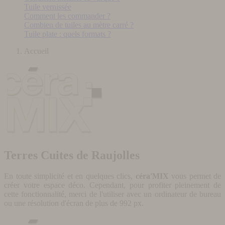
Tuile vernissée
Comment les commander ?
Combien de tuiles au mètre carré ?
Tuile plate : quels formats ?
Accueil
Terres Cuites de Raujolles
En toute simplicité et en quelques clics,
céra'MIX
vous permet de
créer votre espace déco. Cependant, pour profiter pleinement de
cette fonctionnalité, merci de l'utiliser avec un ordinateur de bureau
ou une résolution d'écran de plus de 992 px.