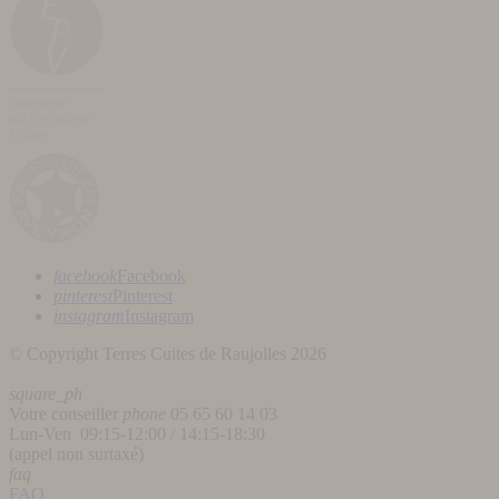
facebook
Facebook
pinterest
Pinterest
instagram
Instagram
© Copyright Terres Cuites de Raujolles 2026
square_ph
Votre conseiller
phone
05 65 60 14 03
Lun-Ven 09:15-12:00 / 14:15-18:30
(appel non surtaxé)
faq
FAQ