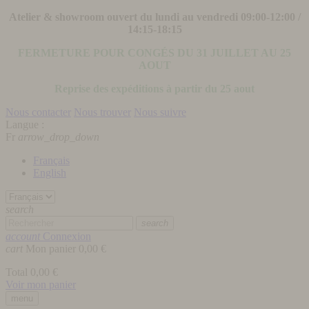
Atelier & showroom ouvert du lundi au vendredi 09:00-12:00 /
14:15-18:15
FERMETURE POUR CONGÉS DU 31 JUILLET AU 25
AOUT
Reprise des expéditions à partir du 25 aout
Nous contacter
Nous trouver
Nous suivre
Langue :
Fr
arrow_drop_down
Français
English
search
search
account
Connexion
cart
Mon panier
0,00 €
Total
0,00 €
Voir mon panier
menu