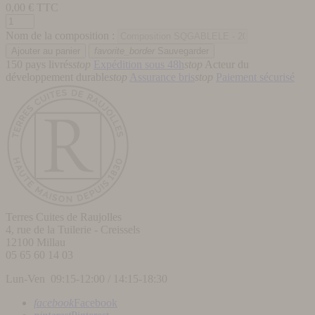
0,00
€ TTC
Nom de la composition :
favorite_border
Sauvegarder
150 pays livrés
stop
Expédition sous 48h
stop
Acteur du
développement durable
stop
Assurance bris
stop
Paiement sécurisé
Terres Cuites de Raujolles
4, rue de la Tuilerie - Creissels
12100
Millau
05 65 60 14 03
Lun-Ven 09:15-12:00 / 14:15-18:30
facebook
Facebook