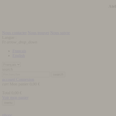
Atel
Nous contacter
Nous trouver
Nous suivre
Langue :
Fr
arrow_drop_down
Français
English
search
search
account
Connexion
cart
Mon panier
0,00 €
Total
0,00 €
Voir mon panier
menu
phone