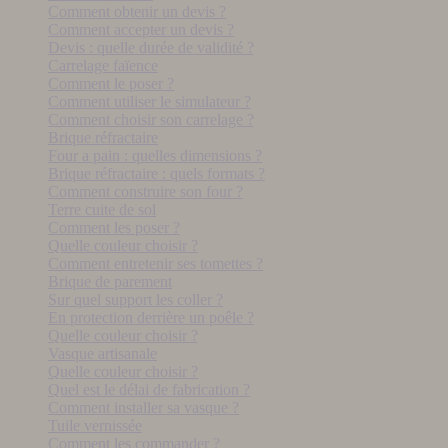
Comment obtenir un devis ?
Comment accepter un devis ?
Devis : quelle durée de validité ?
Carrelage faïence
Comment le poser ?
Comment utiliser le simulateur ?
Comment choisir son carrelage ?
Brique réfractaire
Four a pain : quelles dimensions ?
Brique réfractaire : quels formats ?
Comment construire son four ?
Terre cuite de sol
Comment les poser ?
Quelle couleur choisir ?
Comment entretenir ses tomettes ?
Brique de parement
Sur quel support les coller ?
En protection derrière un poêle ?
Quelle couleur choisir ?
Vasque artisanale
Quelle couleur choisir ?
Quel est le délai de fabrication ?
Comment installer sa vasque ?
Tuile vernissée
Comment les commander ?