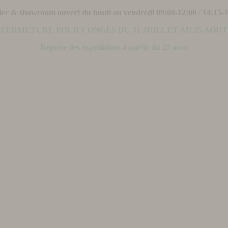
ier & showroom ouvert du lundi au vendredi 09:00-12:00 / 14:15-
FERMETURE POUR CONGÉS DU 31 JUILLET AU 25 AOUT
Reprise des expéditions à partir du 25 aout