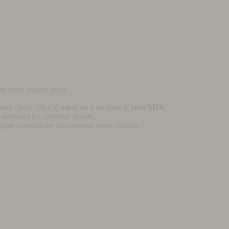
er votre espace déco.
otre choix : ils s'ajoutent un à un dans le
céra'MIX
.
déposer) les carreaux ajoutés.
pour commander directement votre création !