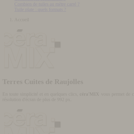
Combien de tuiles au mètre carré ?
Tuile plate : quels formats ?
Accueil
Terres Cuites de Raujolles
En toute simplicité et en quelques clics,
céra'MIX
vous permet de cr
résolution d'écran de plus de 992 px.