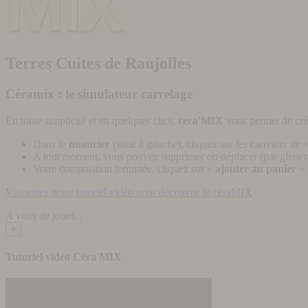
Terres Cuites de Raujolles
Céramix : le simulateur carrelage
En toute simplicité et en quelques clics,
céra'MIX
vous permet de cré
Dans le
nuancier
(situé à gauche), cliquez sur les carreaux de v
A tout moment, vous pouvez supprimer ou déplacer (par glisser-
Votre composition terminée, cliquez sur «
ajouter au panier
» 
Visionnez notre tutoriel vidéo pour découvrir le céraMIX
A vous de jouer...
×
Tutoriel vidéo Céra'MIX