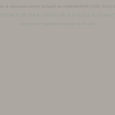
ier & showroom ouvert du lundi au vendredi 09:00-12:00 / 14:15-
FERMETURE POUR CONGÉS DU 31 JUILLET AU 25 AOUT
Reprise des expéditions à partir du 25 aout