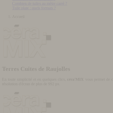
Combien de tuiles au mètre carré ?
Tuile plate : quels formats ?
Accueil
Terres Cuites de Raujolles
En toute simplicité et en quelques clics,
céra'MIX
vous permet de cr
résolution d'écran de plus de 992 px.