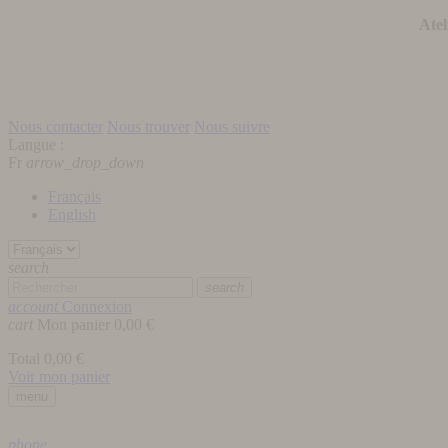
Atel
Nous contacter
Nous trouver
Nous suivre
Langue :
Fr
arrow_drop_down
Français
English
search
search
account
Connexion
cart
Mon panier
0,00 €
Total
0,00 €
Voir mon panier
menu
phone