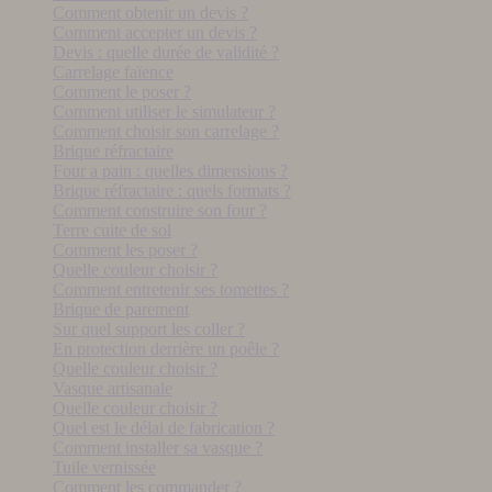
Comment obtenir un devis ?
Comment accepter un devis ?
Devis : quelle durée de validité ?
Carrelage faïence
Comment le poser ?
Comment utiliser le simulateur ?
Comment choisir son carrelage ?
Brique réfractaire
Four a pain : quelles dimensions ?
Brique réfractaire : quels formats ?
Comment construire son four ?
Terre cuite de sol
Comment les poser ?
Quelle couleur choisir ?
Comment entretenir ses tomettes ?
Brique de parement
Sur quel support les coller ?
En protection derrière un poêle ?
Quelle couleur choisir ?
Vasque artisanale
Quelle couleur choisir ?
Quel est le délai de fabrication ?
Comment installer sa vasque ?
Tuile vernissée
Comment les commander ?