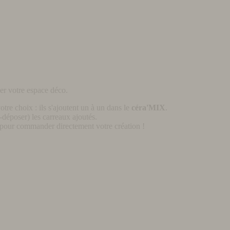
er votre espace déco.
otre choix : ils s'ajoutent un à un dans le
céra'MIX
.
déposer) les carreaux ajoutés.
pour commander directement votre création !