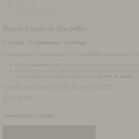
Terres Cuites de Raujolles
Céramix : le simulateur carrelage
En toute simplicité et en quelques clics,
céra'MIX
vous permet de cré
Dans le
nuancier
(situé à gauche), cliquez sur les carreaux de v
A tout moment, vous pouvez supprimer ou déplacer (par glisser-
Votre composition terminée, cliquez sur «
ajouter au panier
» 
Visionnez notre tutoriel vidéo pour découvrir le céraMIX
A vous de jouer...
×
Tutoriel vidéo Céra'MIX