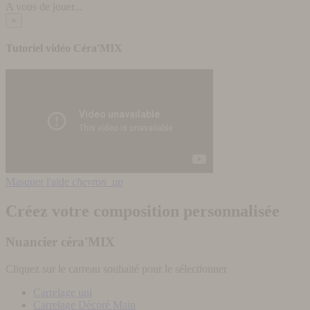
A vous de jouer...
×
Tutoriel vidéo Céra'MIX
Masquer l'aide
chevron_up
Créez votre composition personnalisée
Nuancier céra'MIX
Cliquez sur le carreau souhaité pour le sélectionner
Carrelage uni
Carrelage Décoré Main