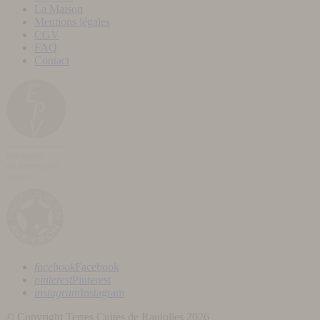
La Maison
Mentions légales
CGV
FAQ
Contact
facebook
Facebook
pinterest
Pinterest
instagram
Instagram
© Copyright Terres Cuites de Raujolles 2026