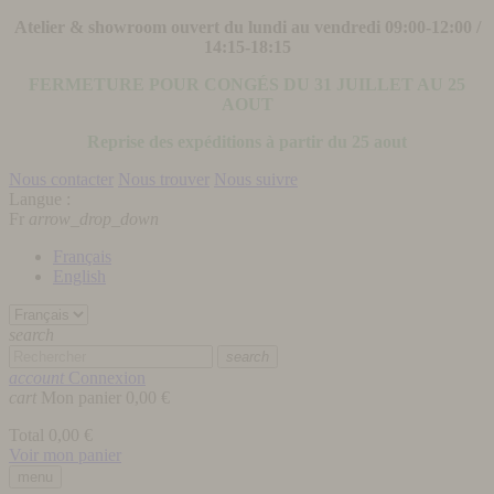
Atelier & showroom ouvert du lundi au vendredi 09:00-12:00 /
14:15-18:15
FERMETURE POUR CONGÉS DU 31 JUILLET AU 25
AOUT
Reprise des expéditions à partir du 25 aout
Nous contacter
Nous trouver
Nous suivre
Langue :
Fr
arrow_drop_down
Français
English
search
search
account
Connexion
cart
Mon panier
0,00 €
Total
0,00 €
Voir mon panier
menu