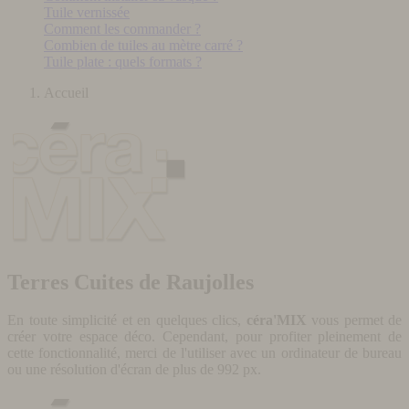
Tuile vernissée
Comment les commander ?
Combien de tuiles au mètre carré ?
Tuile plate : quels formats ?
Accueil
Terres Cuites de Raujolles
En toute simplicité et en quelques clics,
céra'MIX
vous permet de
créer votre espace déco. Cependant, pour profiter pleinement de
cette fonctionnalité, merci de l'utiliser avec un ordinateur de bureau
ou une résolution d'écran de plus de 992 px.