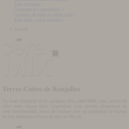
Tuile vernissée
Comment les commander ?
Combien de tuiles au mètre carré ?
Tuile plate : quels formats ?
Accueil
Terres Cuites de Raujolles
En toute simplicité et en quelques clics,
céra'MIX
vous permet de
créer votre espace déco. Cependant, pour profiter pleinement de
cette fonctionnalité, merci de l'utiliser avec un ordinateur de bureau
ou une résolution d'écran de plus de 992 px.