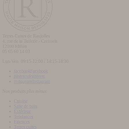
Terres Cuites de Raujolles
4, rue de la Tuilerie - Creissels
12100
Millau
05 65 60 14 03
Lun-Ven 09:15-12:00 / 14:15-18:30
facebook
Facebook
pinterest
Pinterest
instagram
Instagram
Nos produits
plus
minus
Cuisine
Salle de bain
Extérieur
Tendances
Faïences
Terres cuites