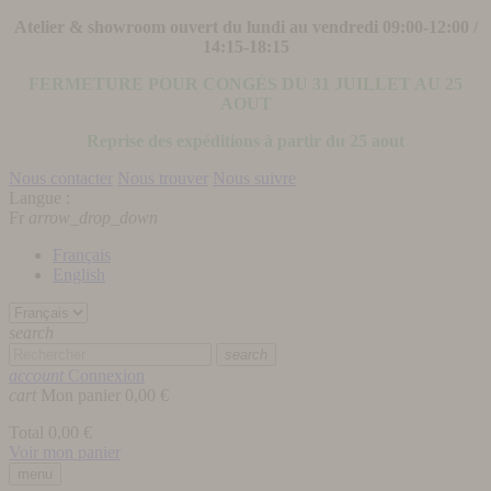
Atelier & showroom ouvert du lundi au vendredi 09:00-12:00 /
14:15-18:15
FERMETURE POUR CONGÉS DU 31 JUILLET AU 25
AOUT
Reprise des expéditions à partir du 25 aout
Nous contacter
Nous trouver
Nous suivre
Langue :
Fr
arrow_drop_down
Français
English
search
search
account
Connexion
cart
Mon panier
0,00 €
Total
0,00 €
Voir mon panier
menu