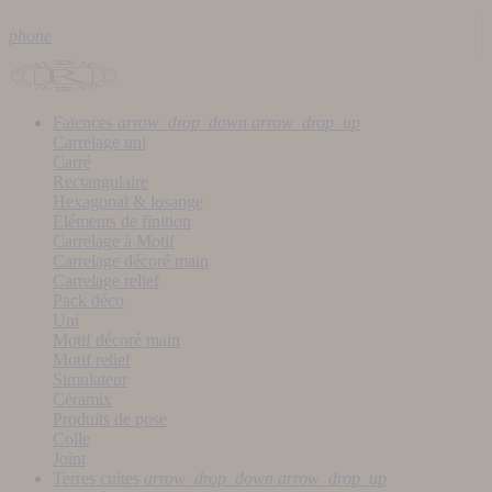
phone
Faïences
arrow_drop_down
arrow_drop_up
Carrelage uni
Carré
Rectangulaire
Hexagonal & losange
Éléments de finition
Carrelage à Motif
Carrelage décoré main
Carrelage relief
Pack déco
Uni
Motif décoré main
Motif relief
Simulateur
Céramix
Produits de pose
Colle
Joint
Terres cuites
arrow_drop_down
arrow_drop_up