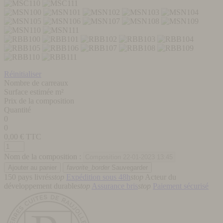
Réinitialiser
Nombre de carreaux
Surface estimée m²
Prix de la composition
Quantité
0
0
0,00
€ TTC
Nom de la composition :
favorite_border
Sauvegarder
150 pays livrés
stop
Expédition sous 48h
stop
Acteur du
développement durable
stop
Assurance bris
stop
Paiement sécurisé