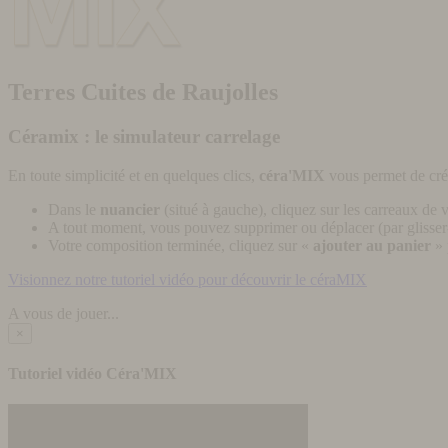
Terres Cuites de Raujolles
Céramix : le simulateur carrelage
En toute simplicité et en quelques clics,
céra'MIX
vous permet de cré
Dans le
nuancier
(situé à gauche), cliquez sur les carreaux de v
A tout moment, vous pouvez supprimer ou déplacer (par glisser-
Votre composition terminée, cliquez sur «
ajouter au panier
» 
Visionnez notre tutoriel vidéo pour découvrir le céraMIX
A vous de jouer...
×
Tutoriel vidéo Céra'MIX