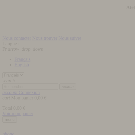
Atel
Nous contacter
Nous trouver
Nous suivre
Langue :
Fr
arrow_drop_down
Français
English
search
search
account
Connexion
cart
Mon panier
0,00 €
Total
0,00 €
Voir mon panier
menu
phone