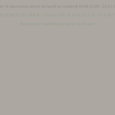
ier & showroom ouvert du lundi au vendredi 09:00-12:00 / 14:15-
FERMETURE POUR CONGÉS DU 31 JUILLET AU 25 AOUT
Reprise des expéditions à partir du 25 aout