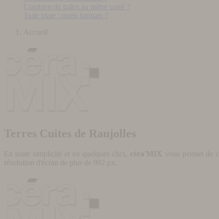
Combien de tuiles au mètre carré ?
Tuile plate : quels formats ?
Accueil
Terres Cuites de Raujolles
En toute simplicité et en quelques clics,
céra'MIX
vous permet de cr
résolution d'écran de plus de 992 px.