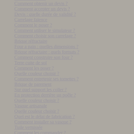
Comment obtenir un devis ?
Comment accepter un devis ?
Devis : quelle durée de validité ?
Carrelage faïence
Comment le poser ?
Comment utiliser le simulateur ?
Comment choisir son carrelage ?
Brique réfractaire
Four a pain : quelles dimensions ?
Brique réfractaire : quels formats ?
Comment construire son four ?
Terre cuite de sol
Comment les poser ?
Quelle couleur choisir ?
Comment entretenir ses tomettes ?
Brique de parement
Sur quel support les coller ?
En protection derrière un poêle ?
Quelle couleur choisir ?
Vasque artisanale
Quelle couleur choisir ?
Quel est le délai de fabrication ?
Comment installer sa vasque ?
Tuile vernissée
Comment les commander ?