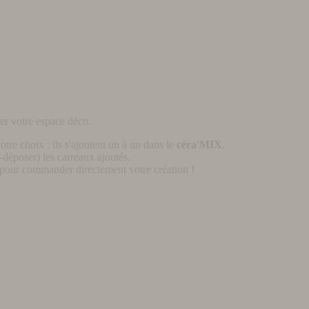
er votre espace déco.
otre choix : ils s'ajoutent un à un dans le
céra'MIX
.
déposer) les carreaux ajoutés.
pour commander directement votre création !