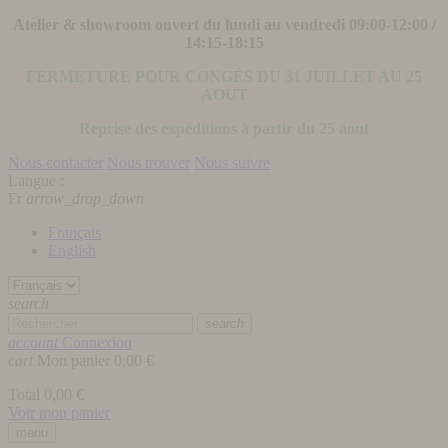
Atelier & showroom ouvert du lundi au vendredi 09:00-12:00 /
14:15-18:15
FERMETURE POUR CONGÉS DU 31 JUILLET AU 25
AOUT
Reprise des expéditions à partir du 25 aout
Nous contacter
Nous trouver
Nous suivre
Langue :
Fr
arrow_drop_down
Français
English
search
search
account
Connexion
cart
Mon panier
0,00 €
Total
0,00 €
Voir mon panier
menu