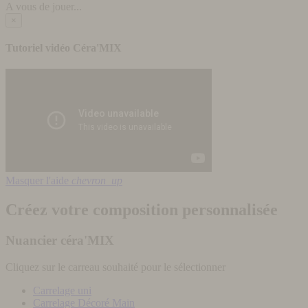
A vous de jouer...
×
Tutoriel vidéo Céra'MIX
Masquer l'aide
chevron_up
Créez votre composition personnalisée
Nuancier céra'MIX
Cliquez sur le carreau souhaité pour le sélectionner
Carrelage uni
Carrelage Décoré Main