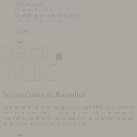
Tuile vernissée
Comment les commander ?
Combien de tuiles au mètre carré ?
Tuile plate : quels formats ?
Accueil
Terres Cuites de Raujolles
En toute simplicité et en quelques clics,
céra'MIX
vous permet de
créer votre espace déco. Cependant, pour profiter pleinement de
cette fonctionnalité, merci de l'utiliser avec un ordinateur de bureau
ou une résolution d'écran de plus de 992 px.