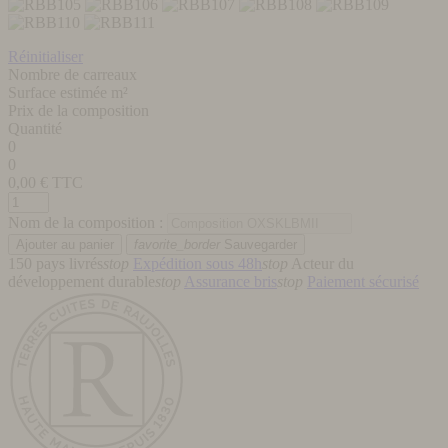
Réinitialiser
Nombre de carreaux
Surface estimée m²
Prix de la composition
Quantité
0
0
0,00
€ TTC
Nom de la composition :
favorite_border
Sauvegarder
150 pays livrés
stop
Expédition sous 48h
stop
Acteur du
développement durable
stop
Assurance bris
stop
Paiement sécurisé