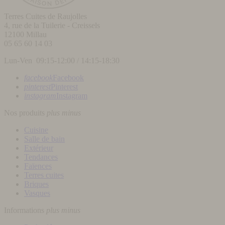
Terres Cuites de Raujolles
4, rue de la Tuilerie - Creissels
12100
Millau
05 65 60 14 03
Lun-Ven 09:15-12:00 / 14:15-18:30
facebook
Facebook
pinterest
Pinterest
instagram
Instagram
Nos produits
plus
minus
Cuisine
Salle de bain
Extérieur
Tendances
Faïences
Terres cuites
Briques
Vasques
Informations
plus
minus