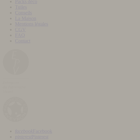
Packs déco
Tuiles
Conseils
La Maison
Mentions légales
CGV
FAQ
Contact
facebook
Facebook
pinterest
Pinterest