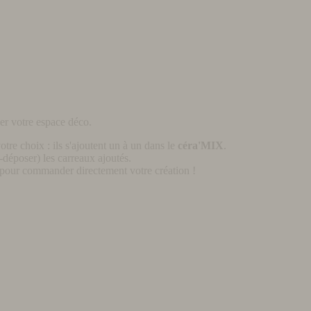
er votre espace déco.
otre choix : ils s'ajoutent un à un dans le
céra'MIX
.
déposer) les carreaux ajoutés.
pour commander directement votre création !