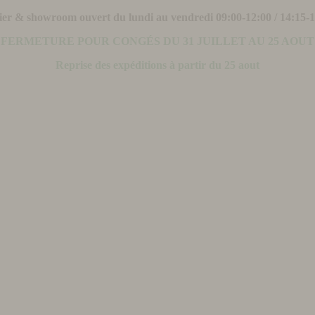
ier & showroom ouvert du lundi au vendredi 09:00-12:00 / 14:15-
FERMETURE POUR CONGÉS DU 31 JUILLET AU 25 AOUT
Reprise des expéditions à partir du 25 aout