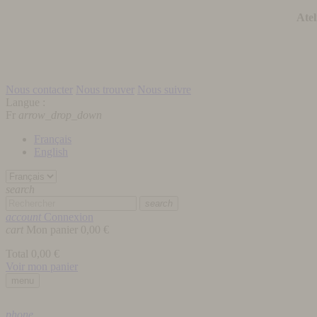
Atel
Nous contacter
Nous trouver
Nous suivre
Langue :
Fr
arrow_drop_down
Français
English
search
search
account
Connexion
cart
Mon panier
0,00 €
Total
0,00 €
Voir mon panier
menu
phone