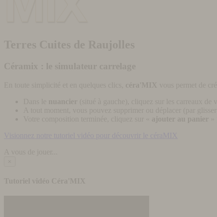
Terres Cuites de Raujolles
Céramix : le simulateur carrelage
En toute simplicité et en quelques clics,
céra'MIX
vous permet de cré
Dans le
nuancier
(situé à gauche), cliquez sur les carreaux de v
A tout moment, vous pouvez supprimer ou déplacer (par glisser-
Votre composition terminée, cliquez sur «
ajouter au panier
» 
Visionnez notre tutoriel vidéo pour découvrir le céraMIX
A vous de jouer...
×
Tutoriel vidéo Céra'MIX