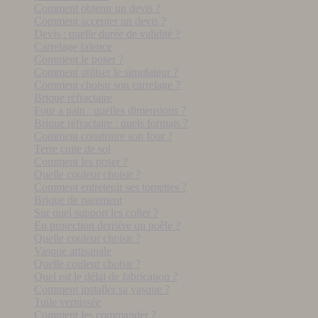
Comment obtenir un devis ?
Comment accepter un devis ?
Devis : quelle durée de validité ?
Carrelage faïence
Comment le poser ?
Comment utiliser le simulateur ?
Comment choisir son carrelage ?
Brique réfractaire
Four a pain : quelles dimensions ?
Brique réfractaire : quels formats ?
Comment construire son four ?
Terre cuite de sol
Comment les poser ?
Quelle couleur choisir ?
Comment entretenir ses tomettes ?
Brique de parement
Sur quel support les coller ?
En protection derrière un poêle ?
Quelle couleur choisir ?
Vasque artisanale
Quelle couleur choisir ?
Quel est le délai de fabrication ?
Comment installer sa vasque ?
Tuile vernissée
Comment les commander ?