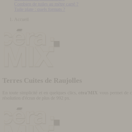
Combien de tuiles au mètre carré ?
Tuile plate : quels formats ?
Accueil
Terres Cuites de Raujolles
En toute simplicité et en quelques clics,
céra'MIX
vous permet de cr
résolution d'écran de plus de 992 px.