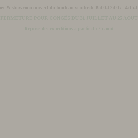
ier & showroom ouvert du lundi au vendredi 09:00-12:00 / 14:15-
FERMETURE POUR CONGÉS DU 31 JUILLET AU 25 AOUT
Reprise des expéditions à partir du 25 aout