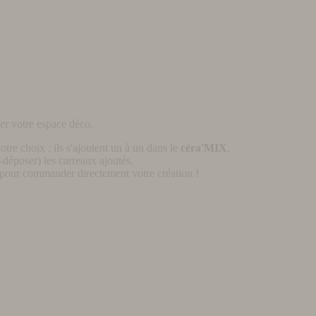
er votre espace déco.
otre choix : ils s'ajoutent un à un dans le
céra'MIX
.
déposer) les carreaux ajoutés.
pour commander directement votre création !