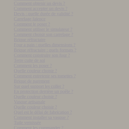
Comment obtenir un devis ?
Comment accepter un devis ?
Devis : quelle durée de validité ?
Carrelage faïence
Comment le poser ?
Comment utiliser le simulateur ?
Comment choisir son carrelage ?
Brique réfractaire
Four a pain : quelles dimensions ?
Brique réfractaire : quels formats ?
Comment construire son four ?
Terre cuite de sol
Comment les poser ?
Quelle couleur choisir ?
Comment entretenir ses tomettes ?
Brique de parement
Sur quel support les coller ?
En protection derrière un poêle ?
Quelle couleur choisir ?
Vasque artisanale
Quelle couleur choisir ?
Quel est le délai de fabrication ?
Comment installer sa vasque ?
Tuile vernissée
Comment les commander ?