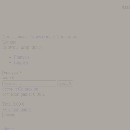
Atel
Nous contacter
Nous trouver
Nous suivre
Langue :
Fr
arrow_drop_down
Français
English
search
search
account
Connexion
cart
Mon panier
0,00 €
Total
0,00 €
Voir mon panier
menu
phone