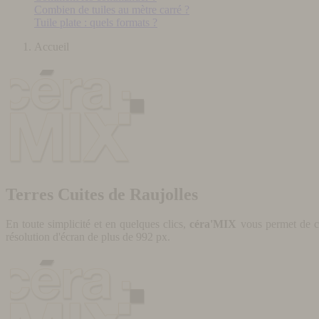
Combien de tuiles au mètre carré ?
Tuile plate : quels formats ?
Accueil
Terres Cuites de Raujolles
En toute simplicité et en quelques clics,
céra'MIX
vous permet de cr
résolution d'écran de plus de 992 px.