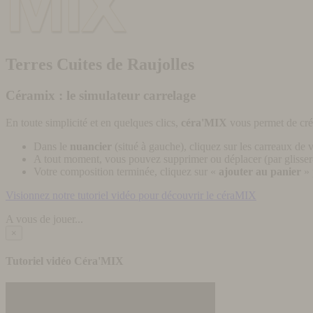
Terres Cuites de Raujolles
Céramix : le simulateur carrelage
En toute simplicité et en quelques clics,
céra'MIX
vous permet de cré
Dans le
nuancier
(situé à gauche), cliquez sur les carreaux de v
A tout moment, vous pouvez supprimer ou déplacer (par glisser-
Votre composition terminée, cliquez sur «
ajouter au panier
» 
Visionnez notre tutoriel vidéo pour découvrir le céraMIX
A vous de jouer...
×
Tutoriel vidéo Céra'MIX