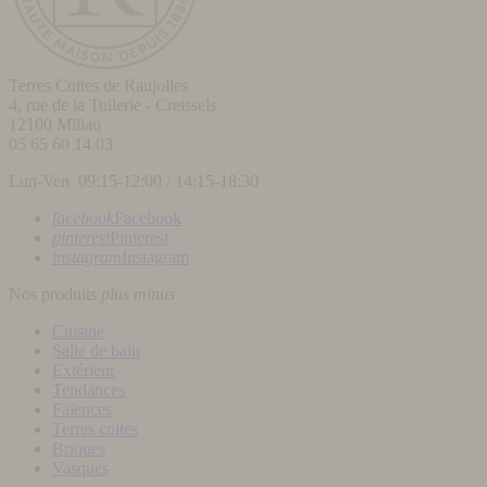
Terres Cuites de Raujolles
4, rue de la Tuilerie - Creissels
12100
Millau
05 65 60 14 03
Lun-Ven 09:15-12:00 / 14:15-18:30
facebook
Facebook
pinterest
Pinterest
instagram
Instagram
Nos produits
plus
minus
Cuisine
Salle de bain
Extérieur
Tendances
Faïences
Terres cuites
Briques
Vasques