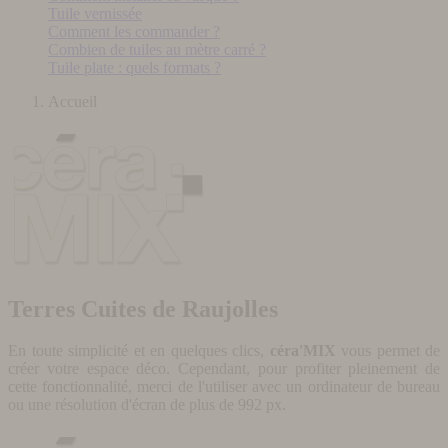
Tuile vernissée
Comment les commander ?
Combien de tuiles au mètre carré ?
Tuile plate : quels formats ?
Accueil
Terres Cuites de Raujolles
En toute simplicité et en quelques clics,
céra'MIX
vous permet de
créer votre espace déco. Cependant, pour profiter pleinement de
cette fonctionnalité, merci de l'utiliser avec un ordinateur de bureau
ou une résolution d'écran de plus de 992 px.