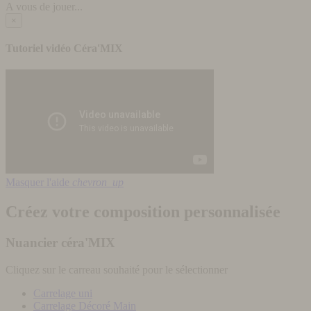
A vous de jouer...
×
Tutoriel vidéo Céra'MIX
Masquer l'aide
chevron_up
Créez votre composition personnalisée
Nuancier céra'MIX
Cliquez sur le carreau souhaité pour le sélectionner
Carrelage uni
Carrelage Décoré Main