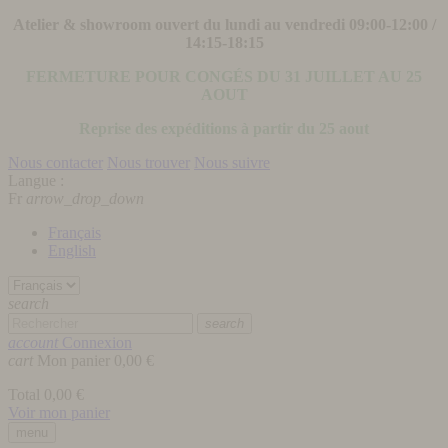
Atelier & showroom ouvert du lundi au vendredi 09:00-12:00 /
14:15-18:15
FERMETURE POUR CONGÉS DU 31 JUILLET AU 25
AOUT
Reprise des expéditions à partir du 25 aout
Nous contacter
Nous trouver
Nous suivre
Langue :
Fr
arrow_drop_down
Français
English
search
search
account
Connexion
cart
Mon panier
0,00 €
Total
0,00 €
Voir mon panier
menu