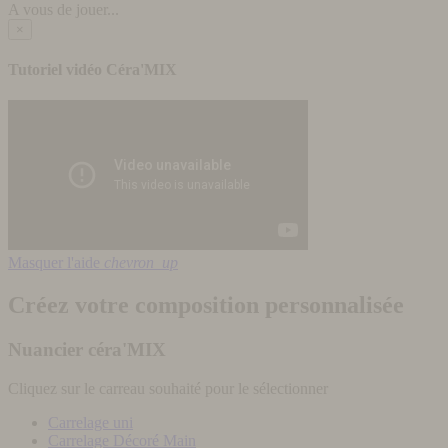
A vous de jouer...
×
Tutoriel vidéo Céra'MIX
Masquer l'aide
chevron_up
Créez votre composition personnalisée
Nuancier céra'MIX
Cliquez sur le carreau souhaité pour le sélectionner
Carrelage uni
Carrelage Décoré Main