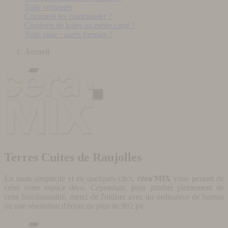
Tuile vernissée
Comment les commander ?
Combien de tuiles au mètre carré ?
Tuile plate : quels formats ?
Accueil
Terres Cuites de Raujolles
En toute simplicité et en quelques clics,
céra'MIX
vous permet de
créer votre espace déco. Cependant, pour profiter pleinement de
cette fonctionnalité, merci de l'utiliser avec un ordinateur de bureau
ou une résolution d'écran de plus de 992 px.