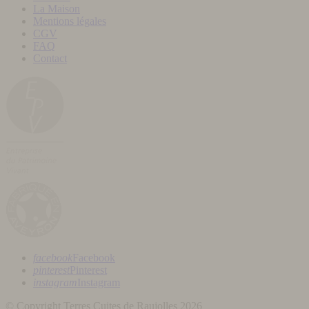
La Maison
Mentions légales
CGV
FAQ
Contact
facebook
Facebook
pinterest
Pinterest
instagram
Instagram
© Copyright Terres Cuites de Raujolles 2026