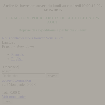
Atelier & showroom ouvert du lundi au vendredi 09:00-12:00 /
14:15-18:15
FERMETURE POUR CONGÉS DU 31 JUILLET AU 25
AOUT
Reprise des expéditions à partir du 25 aout
Nous contacter
Nous trouver
Nous suivre
Langue :
Fr
arrow_drop_down
Français
English
search
search
account
Connexion
cart
Mon panier
0,00 €
Total
0,00 €
Voir mon panier
menu