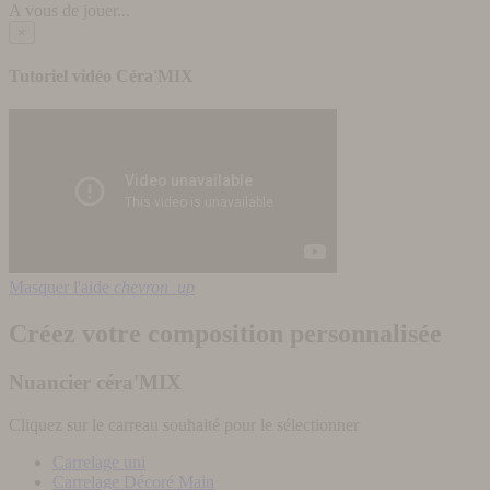
A vous de jouer...
×
Tutoriel vidéo Céra'MIX
Masquer l'aide
chevron_up
Créez votre composition personnalisée
Nuancier céra'MIX
Cliquez sur le carreau souhaité pour le sélectionner
Carrelage uni
Carrelage Décoré Main