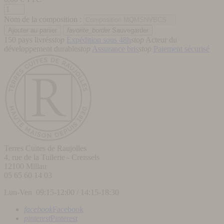
Nom de la composition :
favorite_border
Sauvegarder
150 pays livrés
stop
Expédition sous 48h
stop
Acteur du
développement durable
stop
Assurance bris
stop
Paiement sécurisé
Terres Cuites de Raujolles
4, rue de la Tuilerie - Creissels
12100
Millau
05 65 60 14 03
Lun-Ven 09:15-12:00 / 14:15-18:30
facebook
Facebook
pinterest
Pinterest