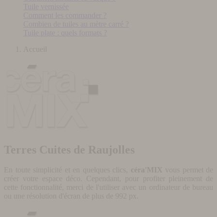
Tuile vernissée
Comment les commander ?
Combien de tuiles au mètre carré ?
Tuile plate : quels formats ?
Accueil
Terres Cuites de Raujolles
En toute simplicité et en quelques clics,
céra'MIX
vous permet de
créer votre espace déco. Cependant, pour profiter pleinement de
cette fonctionnalité, merci de l'utiliser avec un ordinateur de bureau
ou une résolution d'écran de plus de 992 px.