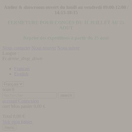
Atelier & showroom ouvert du lundi au vendredi 09:00-12:00 /
14:15-18:15
FERMETURE POUR CONGÉS DU 31 JUILLET AU 25
AOUT
Reprise des expéditions à partir du 25 aout
Nous contacter
Nous trouver
Nous suivre
Langue :
Fr
arrow_drop_down
Français
English
search
search
account
Connexion
cart
Mon panier
0,00 €
Total
0,00 €
Voir mon panier
menu