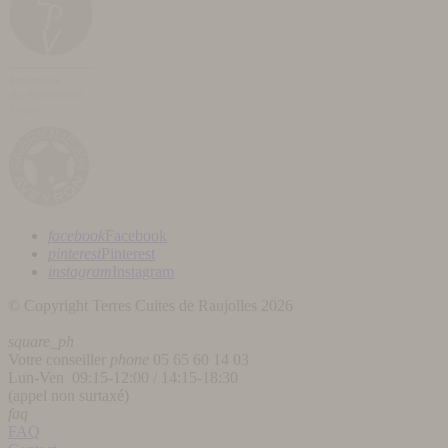
facebook
Facebook
pinterest
Pinterest
instagram
Instagram
© Copyright Terres Cuites de Raujolles 2026
square_ph
Votre conseiller
phone
05 65 60 14 03
Lun-Ven 09:15-12:00 / 14:15-18:30
(appel non surtaxé)
faq
FAQ