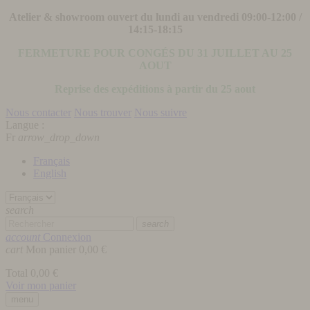
Atelier & showroom ouvert du lundi au vendredi 09:00-12:00 /
14:15-18:15
FERMETURE POUR CONGÉS DU 31 JUILLET AU 25
AOUT
Reprise des expéditions à partir du 25 aout
Nous contacter
Nous trouver
Nous suivre
Langue :
Fr
arrow_drop_down
Français
English
search
search
account
Connexion
cart
Mon panier
0,00 €
Total
0,00 €
Voir mon panier
menu