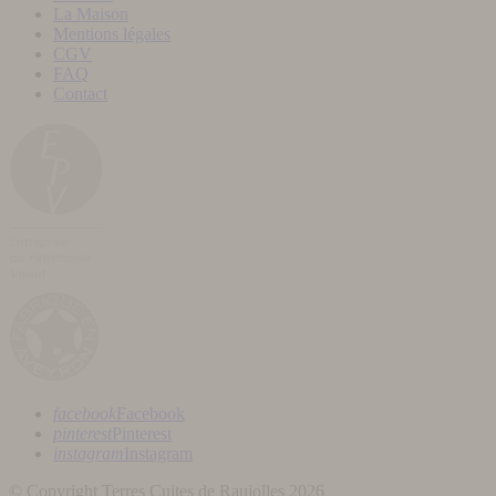
La Maison
Mentions légales
CGV
FAQ
Contact
facebook
Facebook
pinterest
Pinterest
instagram
Instagram
© Copyright Terres Cuites de Raujolles 2026