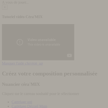
A vous de jouer...
×
Tutoriel vidéo Céra'MIX
Masquer l'aide
chevron_up
Créez votre composition personnalisée
Nuancier céra'MIX
Cliquez sur le carreau souhaité pour le sélectionner
Carrelage uni
Carrelage Décoré Main