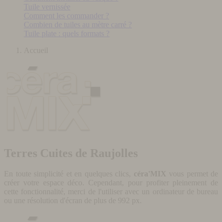
Tuile vernissée
Comment les commander ?
Combien de tuiles au mètre carré ?
Tuile plate : quels formats ?
Accueil
Terres Cuites de Raujolles
En toute simplicité et en quelques clics,
céra'MIX
vous permet de
créer votre espace déco. Cependant, pour profiter pleinement de
cette fonctionnalité, merci de l'utiliser avec un ordinateur de bureau
ou une résolution d'écran de plus de 992 px.