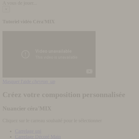
A vous de jouer...
×
Tutoriel vidéo Céra'MIX
Masquer l'aide
chevron_up
Créez votre composition personnalisée
Nuancier céra'MIX
Cliquez sur le carreau souhaité pour le sélectionner
Carrelage uni
Carrelage Décoré Main