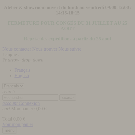
Atelier & showroom ouvert du lundi au vendredi 09:00-12:00 /
14:15-18:15
FERMETURE POUR CONGÉS DU 31 JUILLET AU 25
AOUT
Reprise des expéditions à partir du 25 aout
Nous contacter
Nous trouver
Nous suivre
Langue :
Fr
arrow_drop_down
Français
English
search
search
account
Connexion
cart
Mon panier
0,00 €
Total
0,00 €
Voir mon panier
menu