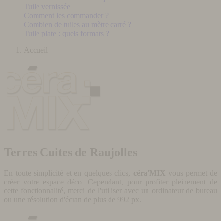
Tuile vernissée
Comment les commander ?
Combien de tuiles au mètre carré ?
Tuile plate : quels formats ?
Accueil
Terres Cuites de Raujolles
En toute simplicité et en quelques clics,
céra'MIX
vous permet de
créer votre espace déco. Cependant, pour profiter pleinement de
cette fonctionnalité, merci de l'utiliser avec un ordinateur de bureau
ou une résolution d'écran de plus de 992 px.