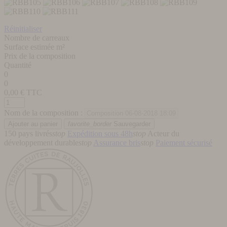
Réinitialiser
Nombre de carreaux
Surface estimée m²
Prix de la composition
Quantité
0
0
0,00
€ TTC
Nom de la composition :
favorite_border
Sauvegarder
150 pays livrés
stop
Expédition sous 48h
stop
Acteur du
développement durable
stop
Assurance bris
stop
Paiement sécurisé