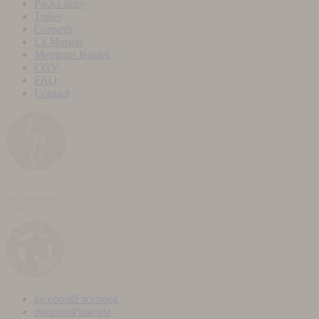
Packs déco
Tuiles
Conseils
La Maison
Mentions légales
CGV
FAQ
Contact
facebook
Facebook
pinterest
Pinterest