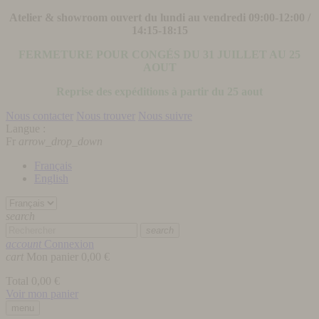
Atelier & showroom ouvert du lundi au vendredi 09:00-12:00 /
14:15-18:15
FERMETURE POUR CONGÉS DU 31 JUILLET AU 25
AOUT
Reprise des expéditions à partir du 25 aout
Nous contacter
Nous trouver
Nous suivre
Langue :
Fr
arrow_drop_down
Français
English
search
search
account
Connexion
cart
Mon panier
0,00 €
Total
0,00 €
Voir mon panier
menu