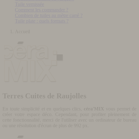
Tuile vernissée
Comment les commander ?
Combien de tuiles au mètre carré ?
Tuile plate : quels formats ?
Accueil
Terres Cuites de Raujolles
En toute simplicité et en quelques clics,
céra'MIX
vous permet de
créer votre espace déco. Cependant, pour profiter pleinement de
cette fonctionnalité, merci de l'utiliser avec un ordinateur de bureau
ou une résolution d'écran de plus de 992 px.