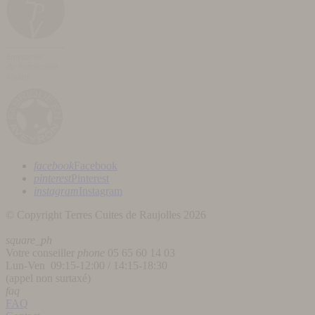
facebook
Facebook
pinterest
Pinterest
instagram
Instagram
© Copyright Terres Cuites de Raujolles 2026
square_ph
Votre conseiller
phone
05 65 60 14 03
Lun-Ven 09:15-12:00 / 14:15-18:30
(appel non surtaxé)
faq
FAQ