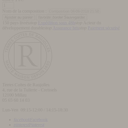
Nom de la composition :
favorite_border
Sauvegarder
150 pays livrés
stop
Expédition sous 48h
stop
Acteur du
développement durable
stop
Assurance bris
stop
Paiement sécurisé
Terres Cuites de Raujolles
4, rue de la Tuilerie - Creissels
12100
Millau
05 65 60 14 03
Lun-Ven 09:15-12:00 / 14:15-18:30
facebook
Facebook
pinterest
Pinterest