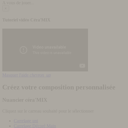
A vous de jouer...
×
Tutoriel vidéo Céra'MIX
Masquer l'aide
chevron_up
Créez votre composition personnalisée
Nuancier céra'MIX
Cliquez sur le carreau souhaité pour le sélectionner
Carrelage uni
Carrelage Décoré Main