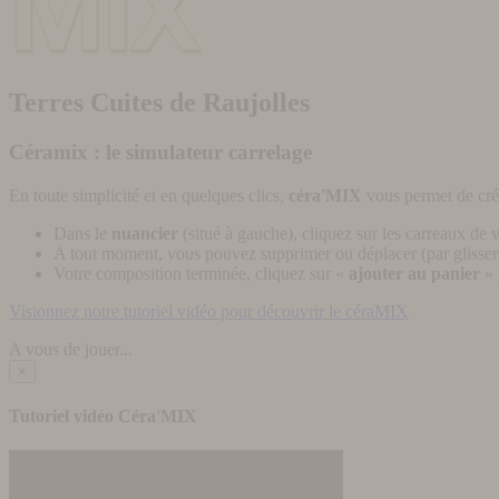
Terres Cuites de Raujolles
Céramix : le simulateur carrelage
En toute simplicité et en quelques clics,
céra'MIX
vous permet de cré
Dans le
nuancier
(situé à gauche), cliquez sur les carreaux de v
A tout moment, vous pouvez supprimer ou déplacer (par glisser-
Votre composition terminée, cliquez sur «
ajouter au panier
» 
Visionnez notre tutoriel vidéo pour découvrir le céraMIX
A vous de jouer...
×
Tutoriel vidéo Céra'MIX