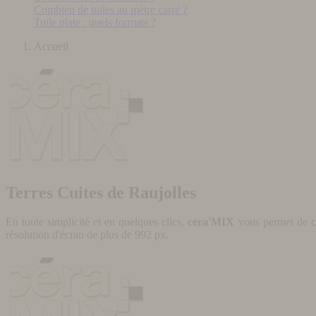
Combien de tuiles au mètre carré ?
Tuile plate : quels formats ?
Accueil
Terres Cuites de Raujolles
En toute simplicité et en quelques clics,
céra'MIX
vous permet de cr
résolution d'écran de plus de 992 px.