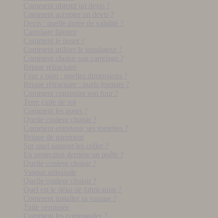
Comment obtenir un devis ?
Comment accepter un devis ?
Devis : quelle durée de validité ?
Carrelage faïence
Comment le poser ?
Comment utiliser le simulateur ?
Comment choisir son carrelage ?
Brique réfractaire
Four a pain : quelles dimensions ?
Brique réfractaire : quels formats ?
Comment construire son four ?
Terre cuite de sol
Comment les poser ?
Quelle couleur choisir ?
Comment entretenir ses tomettes ?
Brique de parement
Sur quel support les coller ?
En protection derrière un poêle ?
Quelle couleur choisir ?
Vasque artisanale
Quelle couleur choisir ?
Quel est le délai de fabrication ?
Comment installer sa vasque ?
Tuile vernissée
Comment les commander ?