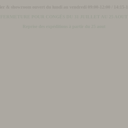
ier & showroom ouvert du lundi au vendredi 09:00-12:00 / 14:15-
FERMETURE POUR CONGÉS DU 31 JUILLET AU 25 AOUT
Reprise des expéditions à partir du 25 aout