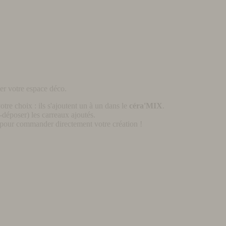
er votre espace déco.
otre choix : ils s'ajoutent un à un dans le
céra'MIX
.
déposer) les carreaux ajoutés.
pour commander directement votre création !