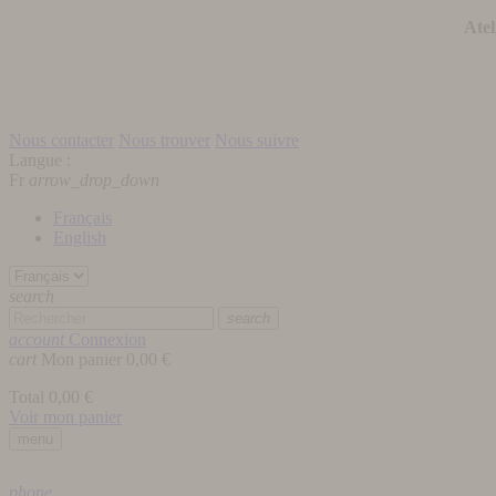
Atel
Nous contacter
Nous trouver
Nous suivre
Langue :
Fr
arrow_drop_down
Français
English
search
search
account
Connexion
cart
Mon panier
0,00 €
Total
0,00 €
Voir mon panier
menu
phone