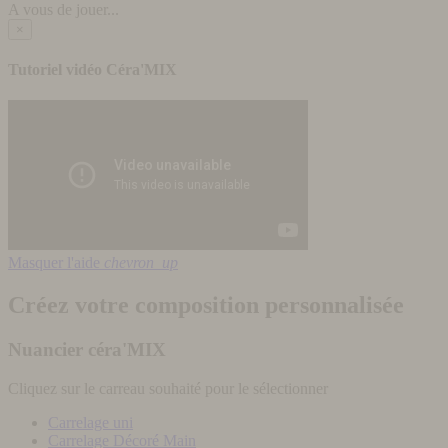
A vous de jouer...
×
Tutoriel vidéo Céra'MIX
Masquer l'aide
chevron_up
Créez votre composition personnalisée
Nuancier céra'MIX
Cliquez sur le carreau souhaité pour le sélectionner
Carrelage uni
Carrelage Décoré Main