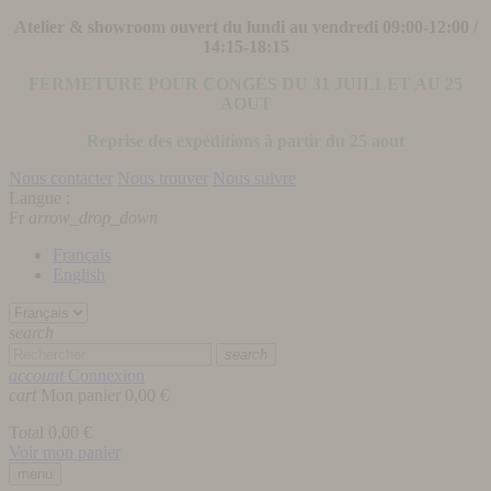
Atelier & showroom ouvert du lundi au vendredi 09:00-12:00 /
14:15-18:15
FERMETURE POUR CONGÉS DU 31 JUILLET AU 25
AOUT
Reprise des expéditions à partir du 25 aout
Nous contacter
Nous trouver
Nous suivre
Langue :
Fr
arrow_drop_down
Français
English
search
search
account
Connexion
cart
Mon panier
0,00 €
Total
0,00 €
Voir mon panier
menu