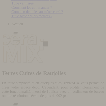
Tuile vernissée
Comment les commander ?
Combien de tuiles au mètre carré ?
Tuile plate : quels formats ?
Accueil
Terres Cuites de Raujolles
En toute simplicité et en quelques clics,
céra'MIX
vous permet de
créer votre espace déco. Cependant, pour profiter pleinement de
cette fonctionnalité, merci de l'utiliser avec un ordinateur de bureau
ou une résolution d'écran de plus de 992 px.