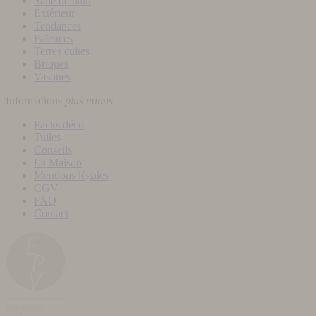
Salle de bain
Extérieur
Tendances
Faïences
Terres cuites
Briques
Vasques
Informations
plus
minus
Packs déco
Tuiles
Conseils
La Maison
Mentions légales
CGV
FAQ
Contact