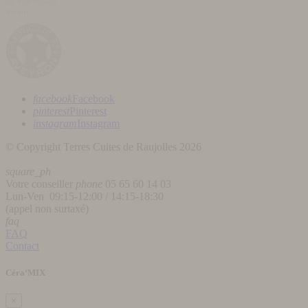
facebook
Facebook
pinterest
Pinterest
instagram
Instagram
© Copyright Terres Cuites de Raujolles 2026
square_ph
Votre conseiller
phone
05 65 60 14 03
Lun-Ven 09:15-12:00 / 14:15-18:30
(appel non surtaxé)
faq
FAQ
Contact
Céra‘MIX
×