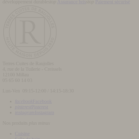
développement durable
stop
Assurance bris
stop
Paiement sécurisé
Terres Cuites de Raujolles
4, rue de la Tuilerie - Creissels
12100
Millau
05 65 60 14 03
Lun-Ven 09:15-12:00 / 14:15-18:30
facebook
Facebook
pinterest
Pinterest
instagram
Instagram
Nos produits
plus
minus
Cuisine