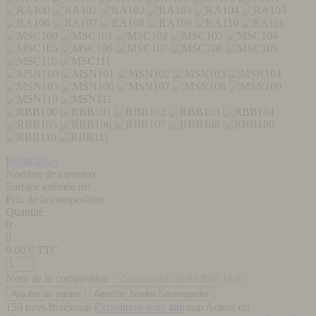
Réinitialiser
Nombre de carreaux
Surface estimée m²
Prix de la composition
Quantité
0
0
0,00
€ TTC
Nom de la composition :
favorite_border
Sauvegarder
150 pays livrés
stop
Expédition sous 48h
stop
Acteur du