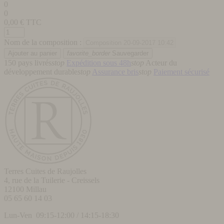
0
0
0,00
€ TTC
Nom de la composition :
favorite_border
Sauvegarder
150 pays livrés
stop
Expédition sous 48h
stop
Acteur du
développement durable
stop
Assurance bris
stop
Paiement sécurisé
Terres Cuites de Raujolles
4, rue de la Tuilerie - Creissels
12100
Millau
05 65 60 14 03
Lun-Ven 09:15-12:00 / 14:15-18:30