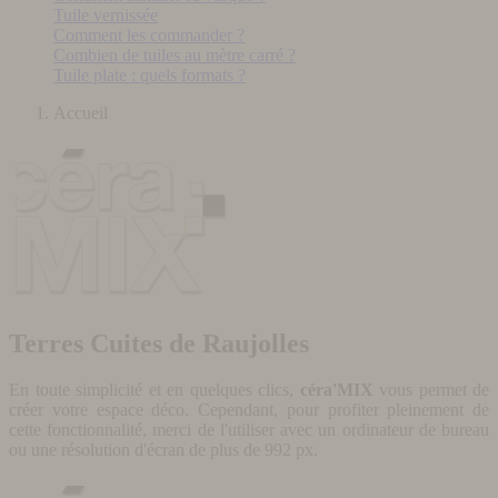
Tuile vernissée
Comment les commander ?
Combien de tuiles au mètre carré ?
Tuile plate : quels formats ?
Accueil
Terres Cuites de Raujolles
En toute simplicité et en quelques clics,
céra'MIX
vous permet de
créer votre espace déco. Cependant, pour profiter pleinement de
cette fonctionnalité, merci de l'utiliser avec un ordinateur de bureau
ou une résolution d'écran de plus de 992 px.