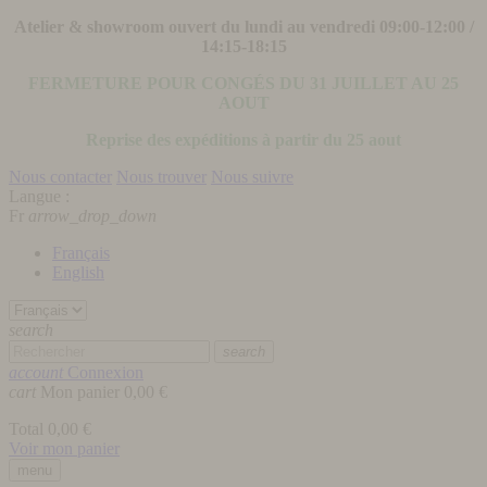
Atelier & showroom ouvert du lundi au vendredi 09:00-12:00 /
14:15-18:15
FERMETURE POUR CONGÉS DU 31 JUILLET AU 25
AOUT
Reprise des expéditions à partir du 25 aout
Nous contacter
Nous trouver
Nous suivre
Langue :
Fr
arrow_drop_down
Français
English
search
search
account
Connexion
cart
Mon panier
0,00 €
Total
0,00 €
Voir mon panier
menu