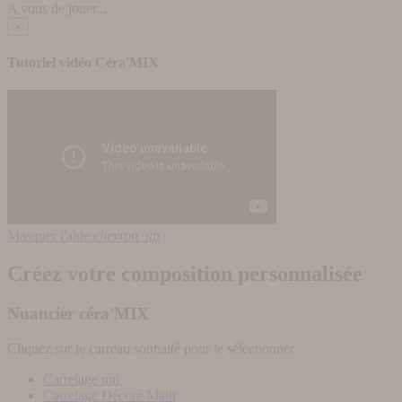
A vous de jouer...
×
Tutoriel vidéo Céra'MIX
Masquer l'aide
chevron_up
Créez votre composition personnalisée
Nuancier céra'MIX
Cliquez sur le carreau souhaité pour le sélectionner
Carrelage uni
Carrelage Décoré Main