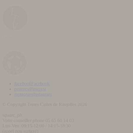
facebook
Facebook
pinterest
Pinterest
instagram
Instagram
© Copyright Terres Cuites de Raujolles 2026
square_ph
Votre conseiller
phone
05 65 60 14 03
Lun-Ven 09:15-12:00 / 14:15-18:30
(appel non surtaxé)