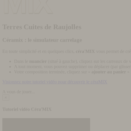
Terres Cuites de Raujolles
Céramix : le simulateur carrelage
En toute simplicité et en quelques clics,
céra'MIX
vous permet de cré
Dans le
nuancier
(situé à gauche), cliquez sur les carreaux de v
A tout moment, vous pouvez supprimer ou déplacer (par glisser-
Votre composition terminée, cliquez sur «
ajouter au panier
» 
Visionnez notre tutoriel vidéo pour découvrir le céraMIX
A vous de jouer...
×
Tutoriel vidéo Céra'MIX