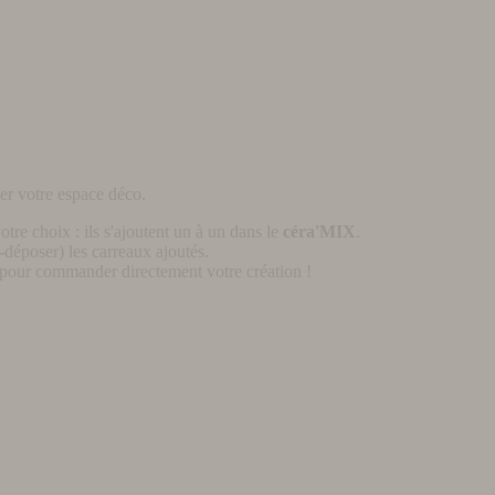
er votre espace déco.
otre choix : ils s'ajoutent un à un dans le
céra'MIX
.
déposer) les carreaux ajoutés.
pour commander directement votre création !