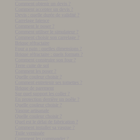
Comment obtenir un devis ?
Comment accepter un devis ?
Devis : quelle durée de validité ?
Carrelage faïence
Comment le poser ?
Comment utiliser le simulateur ?
Comment choisir son carrelage ?
Brique réfractaire
Four a pain : quelles dimensions ?
Brique réfractaire : quels formats ?
Comment construire son four ?
Terre cuite de sol
Comment les poser ?
Quelle couleur choisir ?
Comment entretenir ses tomettes ?
Brique de parement
Sur quel support les coller ?
En protection derrière un poêle ?
Quelle couleur choisir ?
Vasque artisanale
Quelle couleur choisir ?
Quel est le délai de fabrication ?
Comment installer sa vasque ?
Tuile vernissée
Comment les commander ?