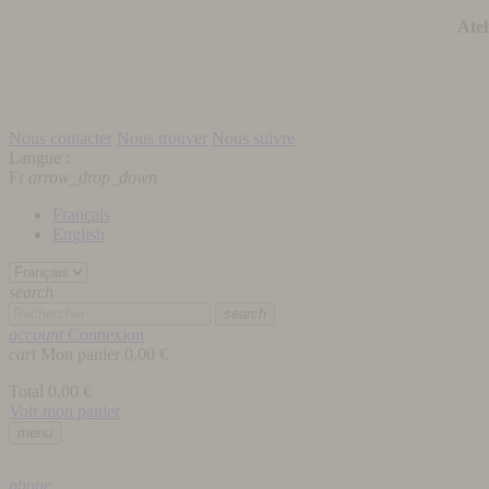
Atel
Nous contacter
Nous trouver
Nous suivre
Langue :
Fr
arrow_drop_down
Français
English
search
search
account
Connexion
cart
Mon panier
0,00 €
Total
0,00 €
Voir mon panier
menu
phone