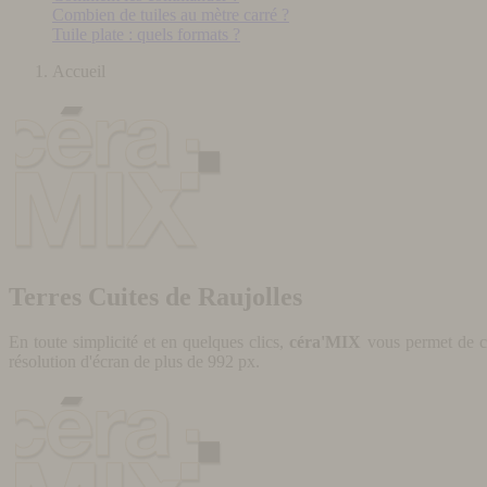
Combien de tuiles au mètre carré ?
Tuile plate : quels formats ?
Accueil
Terres Cuites de Raujolles
En toute simplicité et en quelques clics,
céra'MIX
vous permet de cr
résolution d'écran de plus de 992 px.