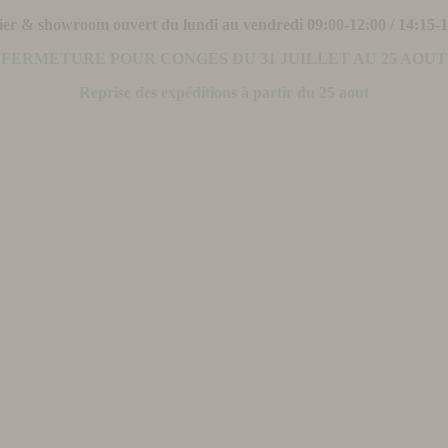
ier & showroom ouvert du lundi au vendredi 09:00-12:00 / 14:15-
FERMETURE POUR CONGÉS DU 31 JUILLET AU 25 AOUT
Reprise des expéditions à partir du 25 aout