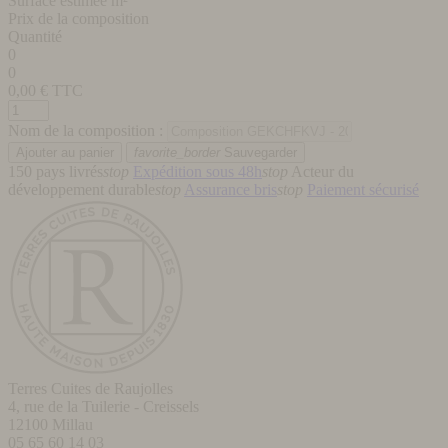
Surface estimée m²
Prix de la composition
Quantité
0
0
0,00
€ TTC
Nom de la composition :
favorite_border
Sauvegarder
150 pays livrés
stop
Expédition sous 48h
stop
Acteur du
développement durable
stop
Assurance bris
stop
Paiement sécurisé
Terres Cuites de Raujolles
4, rue de la Tuilerie - Creissels
12100
Millau
05 65 60 14 03