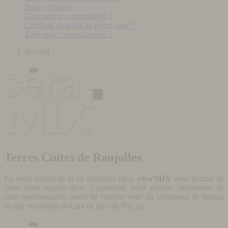
Tuile vernissée
Comment les commander ?
Combien de tuiles au mètre carré ?
Tuile plate : quels formats ?
Accueil
Terres Cuites de Raujolles
En toute simplicité et en quelques clics,
céra'MIX
vous permet de
créer votre espace déco. Cependant, pour profiter pleinement de
cette fonctionnalité, merci de l'utiliser avec un ordinateur de bureau
ou une résolution d'écran de plus de 992 px.