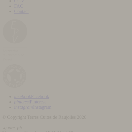
CGV
FAQ
Contact
facebook
Facebook
pinterest
Pinterest
instagram
Instagram
© Copyright Terres Cuites de Raujolles 2026
square_ph