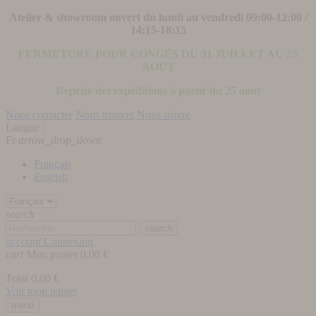
Atelier & showroom ouvert du lundi au vendredi 09:00-12:00 /
14:15-18:15
FERMETURE POUR CONGÉS DU 31 JUILLET AU 25
AOUT
Reprise des expéditions à partir du 25 aout
Nous contacter
Nous trouver
Nous suivre
Langue :
Fr
arrow_drop_down
Français
English
search
search
account
Connexion
cart
Mon panier
0,00 €
Total
0,00 €
Voir mon panier
menu