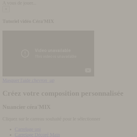
A vous de jouer...
×
Tutoriel vidéo Céra'MIX
Masquer l'aide
chevron_up
Créez votre composition personnalisée
Nuancier céra'MIX
Cliquez sur le carreau souhaité pour le sélectionner
Carrelage uni
Carrelage Décoré Main