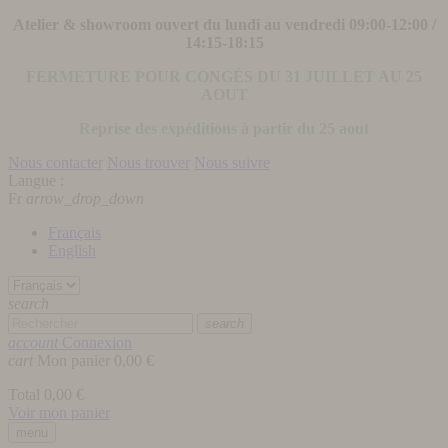
Atelier & showroom ouvert du lundi au vendredi 09:00-12:00 /
14:15-18:15
FERMETURE POUR CONGÉS DU 31 JUILLET AU 25
AOUT
Reprise des expéditions à partir du 25 aout
Nous contacter
Nous trouver
Nous suivre
Langue :
Fr
arrow_drop_down
Français
English
search
search
account
Connexion
cart
Mon panier
0,00 €
Total
0,00 €
Voir mon panier
menu