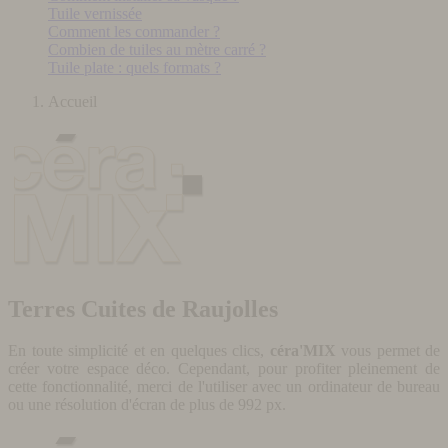
Tuile vernissée
Comment les commander ?
Combien de tuiles au mètre carré ?
Tuile plate : quels formats ?
Accueil
Terres Cuites de Raujolles
En toute simplicité et en quelques clics,
céra'MIX
vous permet de
créer votre espace déco. Cependant, pour profiter pleinement de
cette fonctionnalité, merci de l'utiliser avec un ordinateur de bureau
ou une résolution d'écran de plus de 992 px.