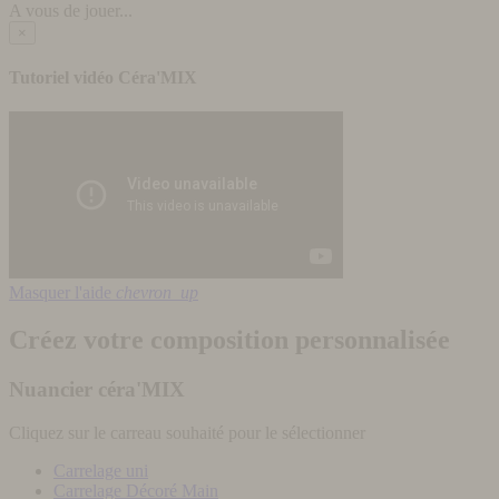
A vous de jouer...
×
Tutoriel vidéo Céra'MIX
Masquer l'aide
chevron_up
Créez votre composition personnalisée
Nuancier céra'MIX
Cliquez sur le carreau souhaité pour le sélectionner
Carrelage uni
Carrelage Décoré Main