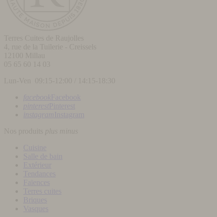
Terres Cuites de Raujolles
4, rue de la Tuilerie - Creissels
12100
Millau
05 65 60 14 03
Lun-Ven 09:15-12:00 / 14:15-18:30
facebook
Facebook
pinterest
Pinterest
instagram
Instagram
Nos produits
plus
minus
Cuisine
Salle de bain
Extérieur
Tendances
Faïences
Terres cuites
Briques
Vasques