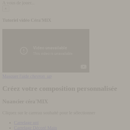
A vous de jouer...
×
Tutoriel vidéo Céra'MIX
Masquer l'aide
chevron_up
Créez votre composition personnalisée
Nuancier céra'MIX
Cliquez sur le carreau souhaité pour le sélectionner
Carrelage uni
Carrelage Décoré Main