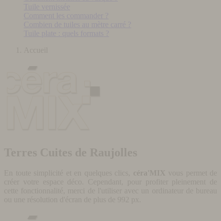
Tuile vernissée
Comment les commander ?
Combien de tuiles au mètre carré ?
Tuile plate : quels formats ?
Accueil
Terres Cuites de Raujolles
En toute simplicité et en quelques clics,
céra'MIX
vous permet de
créer votre espace déco. Cependant, pour profiter pleinement de
cette fonctionnalité, merci de l'utiliser avec un ordinateur de bureau
ou une résolution d'écran de plus de 992 px.