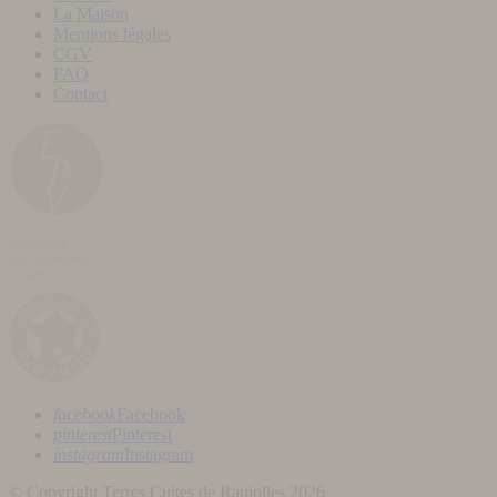
La Maison
Mentions légales
CGV
FAQ
Contact
facebook
Facebook
pinterest
Pinterest
instagram
Instagram
© Copyright Terres Cuites de Raujolles 2026