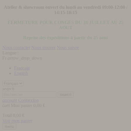
Atelier & showroom ouvert du lundi au vendredi 09:00-12:00 /
14:15-18:15
FERMETURE POUR CONGÉS DU 31 JUILLET AU 25
AOUT
Reprise des expéditions à partir du 25 aout
Nous contacter
Nous trouver
Nous suivre
Langue :
Fr
arrow_drop_down
Français
English
search
search
account
Connexion
cart
Mon panier
0,00 €
Total
0,00 €
Voir mon panier
menu