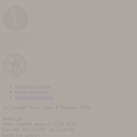
facebook
Facebook
pinterest
Pinterest
instagram
Instagram
© Copyright Terres Cuites de Raujolles 2026
square_ph
Votre conseiller
phone
05 65 60 14 03
Lun-Ven 09:15-12:00 / 14:15-18:30
(appel non surtaxé)