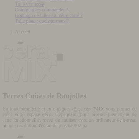
Tuile vernissée
Comment les commander ?
Combien de tuiles au mètre carré ?
Tuile plate : quels formats ?
Accueil
Terres Cuites de Raujolles
En toute simplicité et en quelques clics,
céra'MIX
vous permet de
créer votre espace déco. Cependant, pour profiter pleinement de
cette fonctionnalité, merci de l'utiliser avec un ordinateur de bureau
ou une résolution d'écran de plus de 992 px.