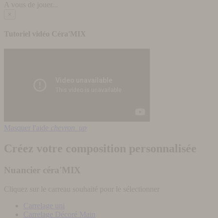
A vous de jouer...
×
Tutoriel vidéo Céra'MIX
Masquer l'aide
chevron_up
Créez votre composition personnalisée
Nuancier céra'MIX
Cliquez sur le carreau souhaité pour le sélectionner
Carrelage uni
Carrelage Décoré Main