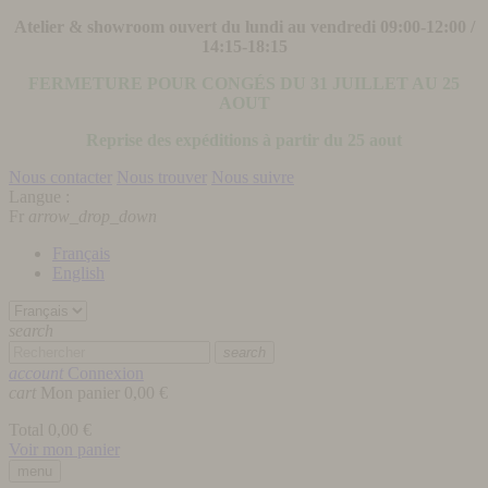
Atelier & showroom ouvert du lundi au vendredi 09:00-12:00 /
14:15-18:15
FERMETURE POUR CONGÉS DU 31 JUILLET AU 25
AOUT
Reprise des expéditions à partir du 25 aout
Nous contacter
Nous trouver
Nous suivre
Langue :
Fr
arrow_drop_down
Français
English
search
search
account
Connexion
cart
Mon panier
0,00 €
Total
0,00 €
Voir mon panier
menu