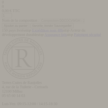
0
0
0,00
€ TTC
Nom de la composition :
favorite_border
Sauvegarder
150 pays livrés
stop
Expédition sous 48h
stop
Acteur du
développement durable
stop
Assurance bris
stop
Paiement sécurisé
Terres Cuites de Raujolles
4, rue de la Tuilerie - Creissels
12100
Millau
05 65 60 14 03
Lun-Ven 09:15-12:00 / 14:15-18:30