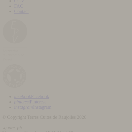
CGV
FAQ
Contact
facebook
Facebook
pinterest
Pinterest
instagram
Instagram
© Copyright Terres Cuites de Raujolles 2026
square_ph