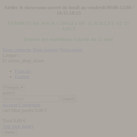
Atelier & showroom ouvert du lundi au vendredi 09:00-12:00 /
14:15-18:15
FERMETURE POUR CONGÉS DU 31 JUILLET AU 25
AOUT
Reprise des expéditions à partir du 25 aout
Nous contacter
Nous trouver
Nous suivre
Langue :
Fr
arrow_drop_down
Français
English
search
search
account
Connexion
cart
Mon panier
0,00 €
Total
0,00 €
Voir mon panier
menu