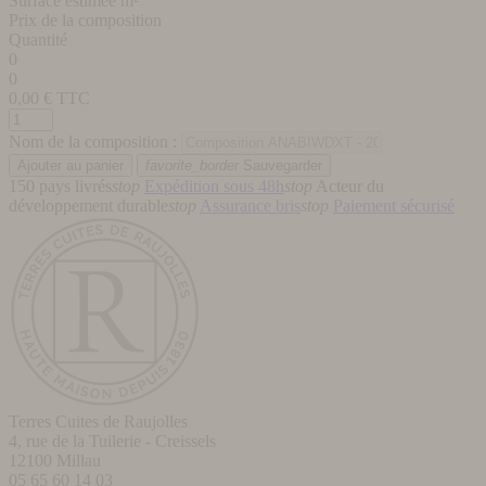
Surface estimée m²
Prix de la composition
Quantité
0
0
0,00
€ TTC
Nom de la composition :
favorite_border
Sauvegarder
150 pays livrés
stop
Expédition sous 48h
stop
Acteur du
développement durable
stop
Assurance bris
stop
Paiement sécurisé
Terres Cuites de Raujolles
4, rue de la Tuilerie - Creissels
12100
Millau
05 65 60 14 03