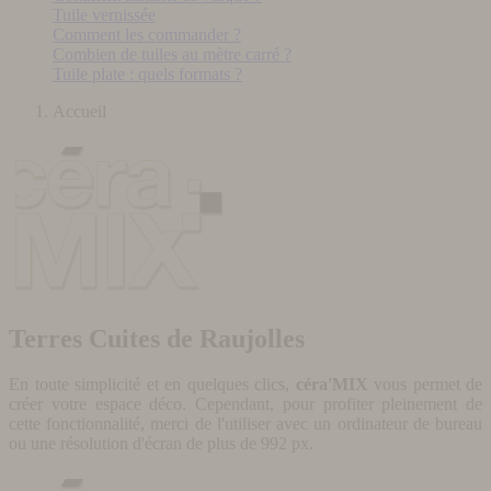
Tuile vernissée
Comment les commander ?
Combien de tuiles au mètre carré ?
Tuile plate : quels formats ?
Accueil
Terres Cuites de Raujolles
En toute simplicité et en quelques clics,
céra'MIX
vous permet de
créer votre espace déco. Cependant, pour profiter pleinement de
cette fonctionnalité, merci de l'utiliser avec un ordinateur de bureau
ou une résolution d'écran de plus de 992 px.