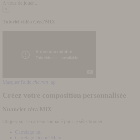
A vous de jouer...
×
Tutoriel vidéo Céra'MIX
Masquer l'aide
chevron_up
Créez votre composition personnalisée
Nuancier céra'MIX
Cliquez sur le carreau souhaité pour le sélectionner
Carrelage uni
Carrelage Décoré Main