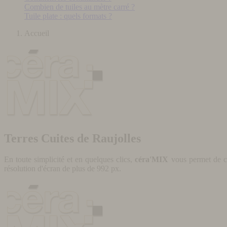
Combien de tuiles au mètre carré ?
Tuile plate : quels formats ?
Accueil
Terres Cuites de Raujolles
En toute simplicité et en quelques clics,
céra'MIX
vous permet de cr
résolution d'écran de plus de 992 px.