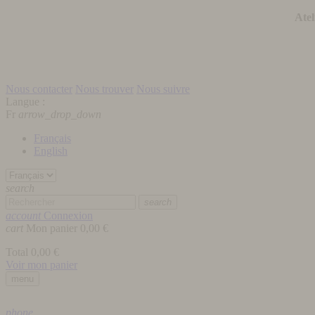
Atel
Nous contacter
Nous trouver
Nous suivre
Langue :
Fr
arrow_drop_down
Français
English
search
search
account
Connexion
cart
Mon panier
0,00 €
Total
0,00 €
Voir mon panier
menu
phone