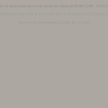
ier & showroom ouvert du lundi au vendredi 09:00-12:00 / 14:15-
FERMETURE POUR CONGÉS DU 31 JUILLET AU 25 AOUT
Reprise des expéditions à partir du 25 aout