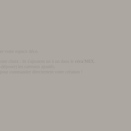
er votre espace déco.
otre choix : ils s'ajoutent un à un dans le
céra'MIX
.
déposer) les carreaux ajoutés.
pour commander directement votre création !