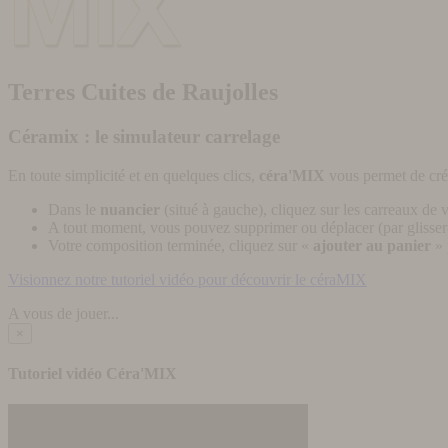
Terres Cuites de Raujolles
Céramix : le simulateur carrelage
En toute simplicité et en quelques clics,
céra'MIX
vous permet de cré
Dans le
nuancier
(situé à gauche), cliquez sur les carreaux de v
A tout moment, vous pouvez supprimer ou déplacer (par glisser-
Votre composition terminée, cliquez sur «
ajouter au panier
» 
Visionnez notre tutoriel vidéo pour découvrir le céraMIX
A vous de jouer...
×
Tutoriel vidéo Céra'MIX