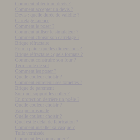
Comment obtenir un devis ?
Comment accepter un devis ?
Devis : quelle durée de validité ?
Carrelage faïence
Comment le poser ?
Comment utiliser le simulateur ?
Comment choisir son carrelage ?
Brique réfractaire
Four a pain : quelles dimensions ?
Brique réfractaire : quels formats ?
Comment construire son four ?
Terre cuite de sol
Comment les poser ?
Quelle couleur choisir ?
Comment entretenir ses tomettes ?
Brique de parement
Sur quel support les coller ?
En protection derrière un poêle ?
Quelle couleur choisir ?
Vasque artisanale
Quelle couleur choisir ?
Quel est le délai de fabrication ?
Comment installer sa vasque ?
Tuile vernissée
Comment les commander ?