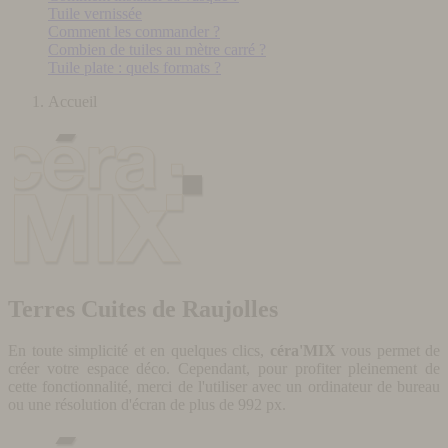
Tuile vernissée
Comment les commander ?
Combien de tuiles au mètre carré ?
Tuile plate : quels formats ?
Accueil
Terres Cuites de Raujolles
En toute simplicité et en quelques clics,
céra'MIX
vous permet de
créer votre espace déco. Cependant, pour profiter pleinement de
cette fonctionnalité, merci de l'utiliser avec un ordinateur de bureau
ou une résolution d'écran de plus de 992 px.