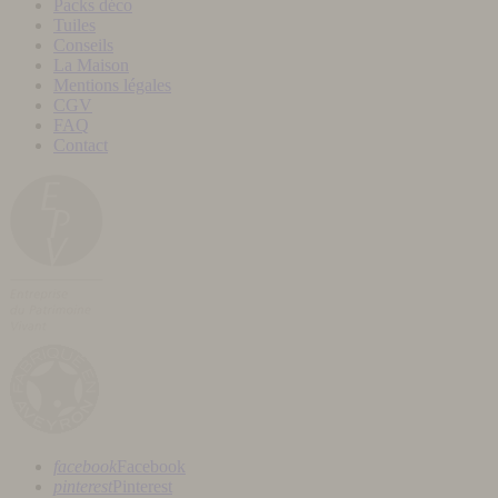
Packs déco
Tuiles
Conseils
La Maison
Mentions légales
CGV
FAQ
Contact
facebook
Facebook
pinterest
Pinterest