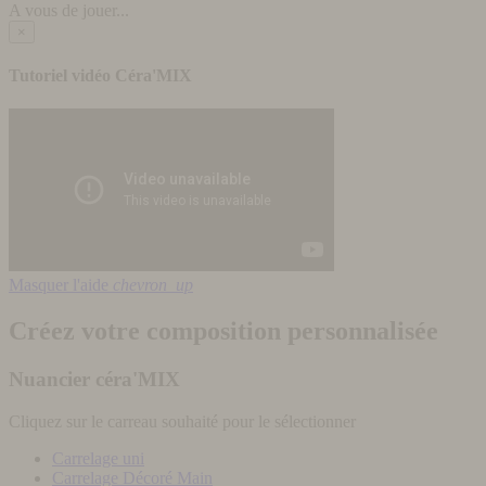
A vous de jouer...
×
Tutoriel vidéo Céra'MIX
Masquer l'aide
chevron_up
Créez votre composition personnalisée
Nuancier céra'MIX
Cliquez sur le carreau souhaité pour le sélectionner
Carrelage uni
Carrelage Décoré Main