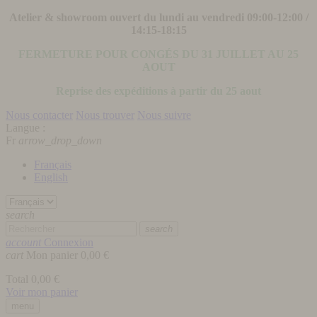
Atelier & showroom ouvert du lundi au vendredi 09:00-12:00 /
14:15-18:15
FERMETURE POUR CONGÉS DU 31 JUILLET AU 25
AOUT
Reprise des expéditions à partir du 25 aout
Nous contacter
Nous trouver
Nous suivre
Langue :
Fr
arrow_drop_down
Français
English
search
search
account
Connexion
cart
Mon panier
0,00 €
Total
0,00 €
Voir mon panier
menu