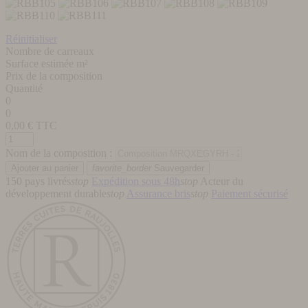
Réinitialiser
Nombre de carreaux
Surface estimée m²
Prix de la composition
Quantité
0
0
0,00
€ TTC
Nom de la composition :
favorite_border
Sauvegarder
150 pays livrés
stop
Expédition sous 48h
stop
Acteur du
développement durable
stop
Assurance bris
stop
Paiement sécurisé