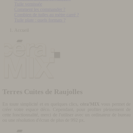
Tuile vernissée
Comment les commander ?
Combien de tuiles au mètre carré ?
Tuile plate : quels formats ?
Accueil
Terres Cuites de Raujolles
En toute simplicité et en quelques clics,
céra'MIX
vous permet de
créer votre espace déco. Cependant, pour profiter pleinement de
cette fonctionnalité, merci de l'utiliser avec un ordinateur de bureau
ou une résolution d'écran de plus de 992 px.