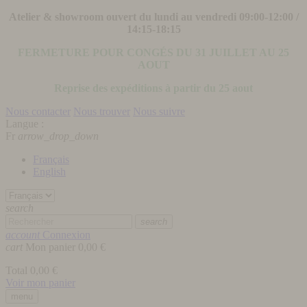
Atelier & showroom ouvert du lundi au vendredi 09:00-12:00 /
14:15-18:15
FERMETURE POUR CONGÉS DU 31 JUILLET AU 25
AOUT
Reprise des expéditions à partir du 25 aout
Nous contacter
Nous trouver
Nous suivre
Langue :
Fr
arrow_drop_down
Français
English
search
search
account
Connexion
cart
Mon panier
0,00 €
Total
0,00 €
Voir mon panier
menu