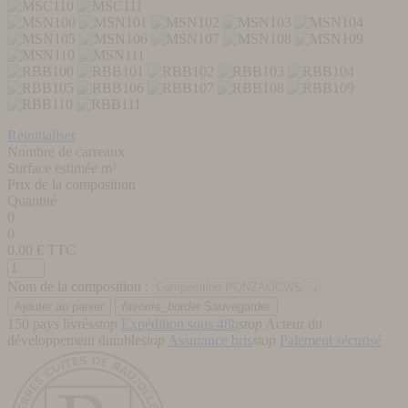
Réinitialiser
Nombre de carreaux
Surface estimée m²
Prix de la composition
Quantité
0
0
0,00
€ TTC
Nom de la composition :
favorite_border
Sauvegarder
150 pays livrés
stop
Expédition sous 48h
stop
Acteur du
développement durable
stop
Assurance bris
stop
Paiement sécurisé