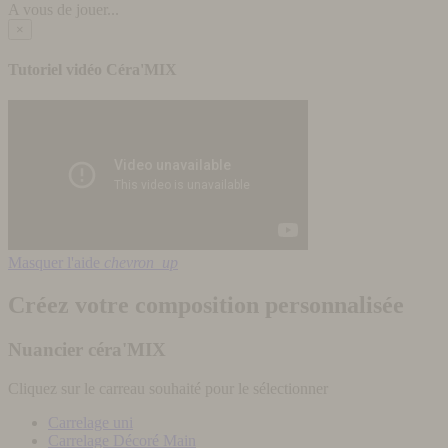
A vous de jouer...
×
Tutoriel vidéo Céra'MIX
Masquer l'aide
chevron_up
Créez votre composition personnalisée
Nuancier céra'MIX
Cliquez sur le carreau souhaité pour le sélectionner
Carrelage uni
Carrelage Décoré Main