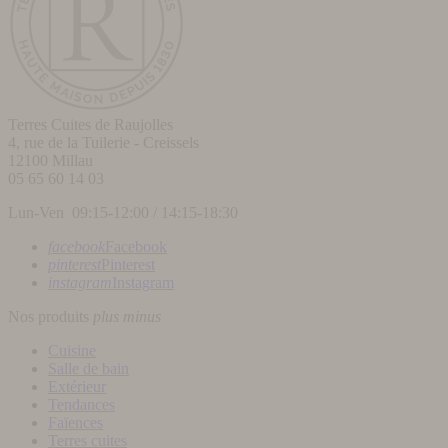
Terres Cuites de Raujolles
4, rue de la Tuilerie - Creissels
12100
Millau
05 65 60 14 03
Lun-Ven 09:15-12:00 / 14:15-18:30
facebook
Facebook
pinterest
Pinterest
instagram
Instagram
Nos produits
plus
minus
Cuisine
Salle de bain
Extérieur
Tendances
Faïences
Terres cuites