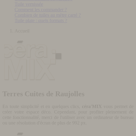
Tuile vernissée
Comment les commander ?
Combien de tuiles au mètre carré ?
Tuile plate : quels formats ?
Accueil
Terres Cuites de Raujolles
En toute simplicité et en quelques clics,
céra'MIX
vous permet de
créer votre espace déco. Cependant, pour profiter pleinement de
cette fonctionnalité, merci de l'utiliser avec un ordinateur de bureau
ou une résolution d'écran de plus de 992 px.