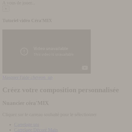
A vous de jouer...
×
Tutoriel vidéo Céra'MIX
Masquer l'aide
chevron_up
Créez votre composition personnalisée
Nuancier céra'MIX
Cliquez sur le carreau souhaité pour le sélectionner
Carrelage uni
Carrelage Décoré Main