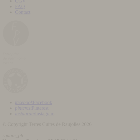
CGV
FAQ
Contact
facebook
Facebook
pinterest
Pinterest
instagram
Instagram
© Copyright Terres Cuites de Raujolles 2026
square_ph