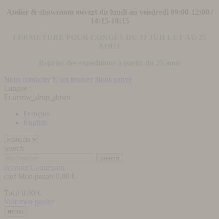
Atelier & showroom ouvert du lundi au vendredi 09:00-12:00 /
14:15-18:15
FERMETURE POUR CONGÉS DU 31 JUILLET AU 25
AOUT
Reprise des expéditions à partir du 25 aout
Nous contacter
Nous trouver
Nous suivre
Langue :
Fr
arrow_drop_down
Français
English
search
search
account
Connexion
cart
Mon panier
0,00 €
Total
0,00 €
Voir mon panier
menu