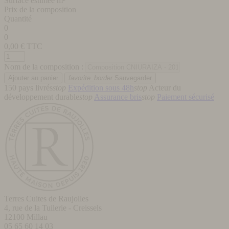
Surface estimée m²
Prix de la composition
Quantité
0
0
0,00
€ TTC
Nom de la composition :
favorite_border
Sauvegarder
150 pays livrés
stop
Expédition sous 48h
stop
Acteur du
développement durable
stop
Assurance bris
stop
Paiement sécurisé
Terres Cuites de Raujolles
4, rue de la Tuilerie - Creissels
12100
Millau
05 65 60 14 03