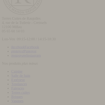
Terres Cuites de Raujolles
4, rue de la Tuilerie - Creissels
12100
Millau
05 65 60 14 03
Lun-Ven 09:15-12:00 / 14:15-18:30
facebook
Facebook
pinterest
Pinterest
instagram
Instagram
Nos produits
plus
minus
Cuisine
Salle de bain
Extérieur
Tendances
Faïences
Terres cuites
Briques
Vasques