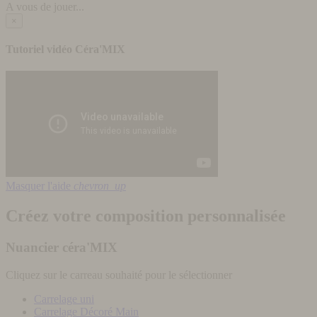
A vous de jouer...
×
Tutoriel vidéo Céra'MIX
Masquer l'aide
chevron_up
Créez votre composition personnalisée
Nuancier céra'MIX
Cliquez sur le carreau souhaité pour le sélectionner
Carrelage uni
Carrelage Décoré Main