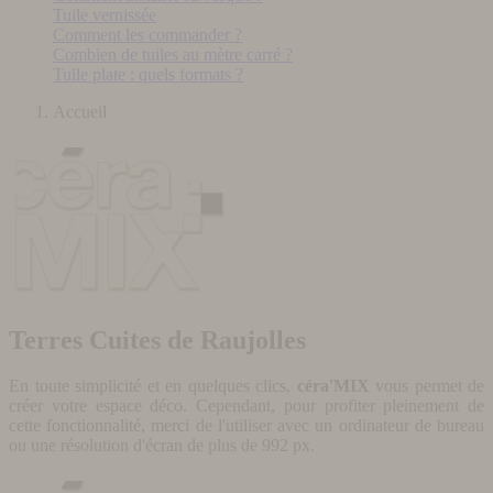
Tuile vernissée
Comment les commander ?
Combien de tuiles au mètre carré ?
Tuile plate : quels formats ?
Accueil
Terres Cuites de Raujolles
En toute simplicité et en quelques clics,
céra'MIX
vous permet de
créer votre espace déco. Cependant, pour profiter pleinement de
cette fonctionnalité, merci de l'utiliser avec un ordinateur de bureau
ou une résolution d'écran de plus de 992 px.