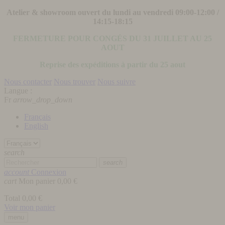
Atelier & showroom ouvert du lundi au vendredi 09:00-12:00 /
14:15-18:15
FERMETURE POUR CONGÉS DU 31 JUILLET AU 25
AOUT
Reprise des expéditions à partir du 25 aout
Nous contacter
Nous trouver
Nous suivre
Langue :
Fr
arrow_drop_down
Français
English
search
search
account
Connexion
cart
Mon panier
0,00 €
Total
0,00 €
Voir mon panier
menu