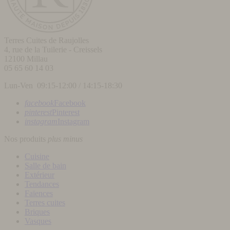
Terres Cuites de Raujolles
4, rue de la Tuilerie - Creissels
12100
Millau
05 65 60 14 03
Lun-Ven 09:15-12:00 / 14:15-18:30
facebook
Facebook
pinterest
Pinterest
instagram
Instagram
Nos produits
plus
minus
Cuisine
Salle de bain
Extérieur
Tendances
Faïences
Terres cuites
Briques
Vasques