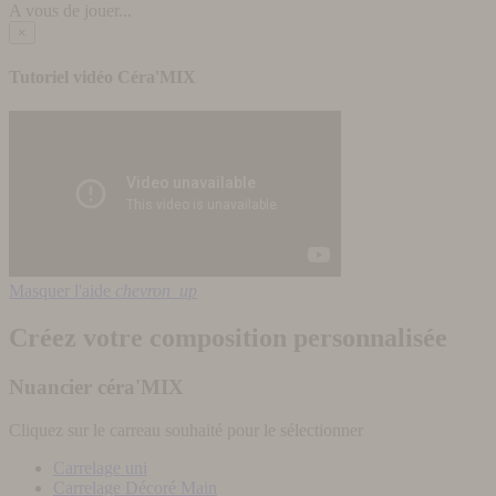
A vous de jouer...
×
Tutoriel vidéo Céra'MIX
Masquer l'aide
chevron_up
Créez votre composition personnalisée
Nuancier céra'MIX
Cliquez sur le carreau souhaité pour le sélectionner
Carrelage uni
Carrelage Décoré Main