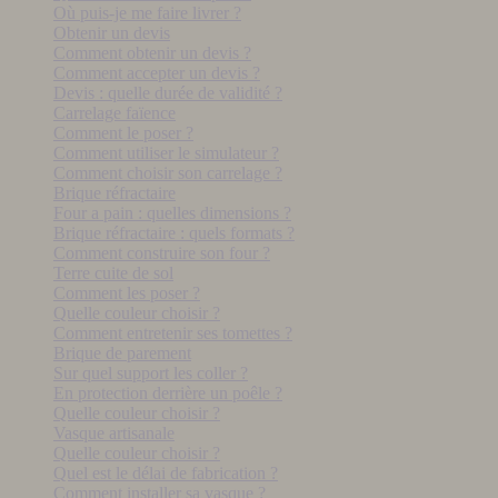
Où puis-je me faire livrer ?
Obtenir un devis
Comment obtenir un devis ?
Comment accepter un devis ?
Devis : quelle durée de validité ?
Carrelage faïence
Comment le poser ?
Comment utiliser le simulateur ?
Comment choisir son carrelage ?
Brique réfractaire
Four a pain : quelles dimensions ?
Brique réfractaire : quels formats ?
Comment construire son four ?
Terre cuite de sol
Comment les poser ?
Quelle couleur choisir ?
Comment entretenir ses tomettes ?
Brique de parement
Sur quel support les coller ?
En protection derrière un poêle ?
Quelle couleur choisir ?
Vasque artisanale
Quelle couleur choisir ?
Quel est le délai de fabrication ?
Comment installer sa vasque ?