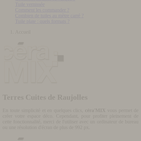
Tuile vernissée
Comment les commander ?
Combien de tuiles au mètre carré ?
Tuile plate : quels formats ?
Accueil
Terres Cuites de Raujolles
En toute simplicité et en quelques clics,
céra'MIX
vous permet de
créer votre espace déco. Cependant, pour profiter pleinement de
cette fonctionnalité, merci de l'utiliser avec un ordinateur de bureau
ou une résolution d'écran de plus de 992 px.