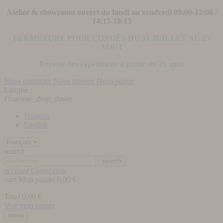
Atelier & showroom ouvert du lundi au vendredi 09:00-12:00 /
14:15-18:15
FERMETURE POUR CONGÉS DU 31 JUILLET AU 25
AOUT
Reprise des expéditions à partir du 25 aout
Nous contacter
Nous trouver
Nous suivre
Langue :
Fr
arrow_drop_down
Français
English
search
search
account
Connexion
cart
Mon panier
0,00 €
Total
0,00 €
Voir mon panier
menu