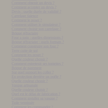
Comment obtenir un devis ?
Comment accepter un devis ?
Devis : quelle durée de validité ?
Carrelage faïence
Comment le poser ?
Comment utiliser le simulateur ?
Comment choisir son carrelage ?
Brique réfractaire
Four a pain : quelles dimensions ?
Brique réfractaire : quels formats ?
Comment construire son four ?
Terre cuite de sol
Comment les poser ?
Quelle couleur choisir ?
Comment entretenir ses tomettes ?
Brique de parement
Sur quel support les coller ?
En protection derrière un poêle ?
Quelle couleur choisir ?
Vasque artisanale
Quelle couleur choisir ?
Quel est le délai de fabrication ?
Comment installer sa vasque ?
Tuile vernissée
Comment les commander ?