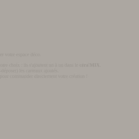
er votre espace déco.
otre choix : ils s'ajoutent un à un dans le
céra'MIX
.
déposer) les carreaux ajoutés.
pour commander directement votre création !