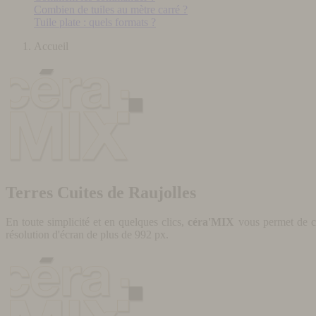
Combien de tuiles au mètre carré ?
Tuile plate : quels formats ?
Accueil
Terres Cuites de Raujolles
En toute simplicité et en quelques clics,
céra'MIX
vous permet de cr
résolution d'écran de plus de 992 px.