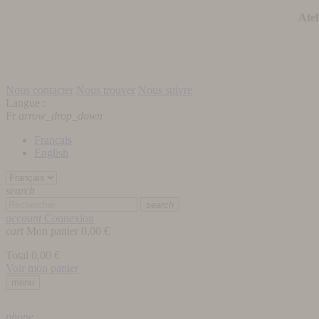
Atel
Nous contacter
Nous trouver
Nous suivre
Langue :
Fr
arrow_drop_down
Français
English
search
search
account
Connexion
cart
Mon panier
0,00 €
Total
0,00 €
Voir mon panier
menu
phone