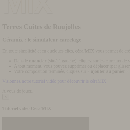
Terres Cuites de Raujolles
Céramix : le simulateur carrelage
En toute simplicité et en quelques clics,
céra'MIX
vous permet de cré
Dans le
nuancier
(situé à gauche), cliquez sur les carreaux de v
A tout moment, vous pouvez supprimer ou déplacer (par glisser-
Votre composition terminée, cliquez sur «
ajouter au panier
» 
Visionnez notre tutoriel vidéo pour découvrir le céraMIX
A vous de jouer...
×
Tutoriel vidéo Céra'MIX