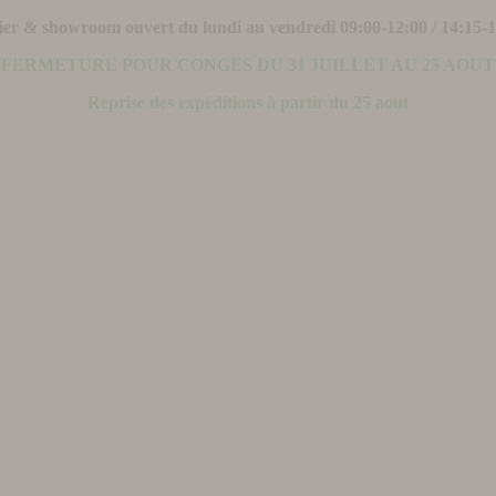
ier & showroom ouvert du lundi au vendredi 09:00-12:00 / 14:15-
FERMETURE POUR CONGÉS DU 31 JUILLET AU 25 AOUT
Reprise des expéditions à partir du 25 aout