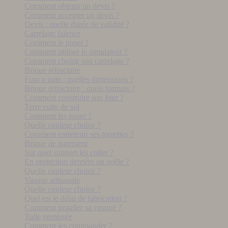
Comment obtenir un devis ?
Comment accepter un devis ?
Devis : quelle durée de validité ?
Carrelage faïence
Comment le poser ?
Comment utiliser le simulateur ?
Comment choisir son carrelage ?
Brique réfractaire
Four a pain : quelles dimensions ?
Brique réfractaire : quels formats ?
Comment construire son four ?
Terre cuite de sol
Comment les poser ?
Quelle couleur choisir ?
Comment entretenir ses tomettes ?
Brique de parement
Sur quel support les coller ?
En protection derrière un poêle ?
Quelle couleur choisir ?
Vasque artisanale
Quelle couleur choisir ?
Quel est le délai de fabrication ?
Comment installer sa vasque ?
Tuile vernissée
Comment les commander ?