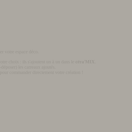
er votre espace déco.
otre choix : ils s'ajoutent un à un dans le
céra'MIX
.
déposer) les carreaux ajoutés.
pour commander directement votre création !