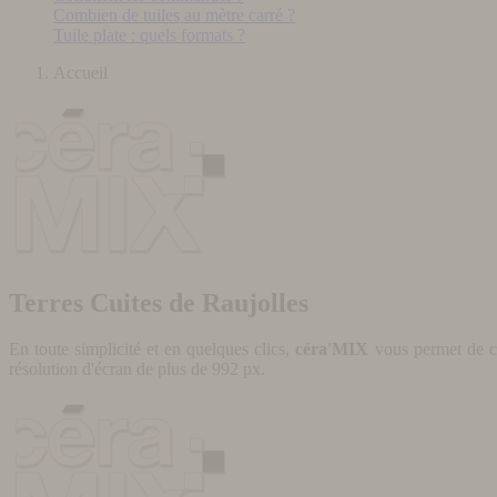
Combien de tuiles au mètre carré ?
Tuile plate : quels formats ?
Accueil
Terres Cuites de Raujolles
En toute simplicité et en quelques clics,
céra'MIX
vous permet de cr
résolution d'écran de plus de 992 px.