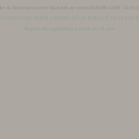
ier & showroom ouvert du lundi au vendredi 09:00-12:00 / 14:15-
FERMETURE POUR CONGÉS DU 31 JUILLET AU 25 AOUT
Reprise des expéditions à partir du 25 aout