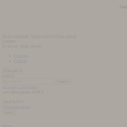
Atel
Nous contacter
Nous trouver
Nous suivre
Langue :
Fr
arrow_drop_down
Français
English
search
search
account
Connexion
cart
Mon panier
0,00 €
Total
0,00 €
Voir mon panier
menu
phone