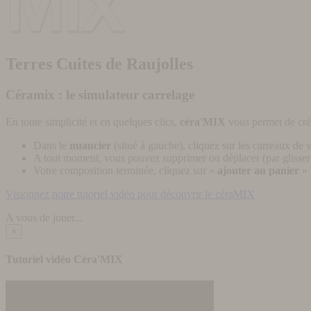
Terres Cuites de Raujolles
Céramix : le simulateur carrelage
En toute simplicité et en quelques clics,
céra'MIX
vous permet de cré
Dans le
nuancier
(situé à gauche), cliquez sur les carreaux de v
A tout moment, vous pouvez supprimer ou déplacer (par glisser-
Votre composition terminée, cliquez sur «
ajouter au panier
» 
Visionnez notre tutoriel vidéo pour découvrir le céraMIX
A vous de jouer...
×
Tutoriel vidéo Céra'MIX