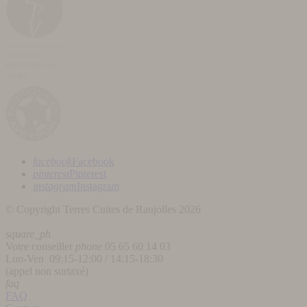
facebook
Facebook
pinterest
Pinterest
instagram
Instagram
© Copyright Terres Cuites de Raujolles 2026
square_ph
Votre conseiller
phone
05 65 60 14 03
Lun-Ven 09:15-12:00 / 14:15-18:30
(appel non surtaxé)
faq
FAQ