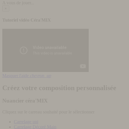
A vous de jouer...
×
Tutoriel vidéo Céra'MIX
Masquer l'aide
chevron_up
Créez votre composition personnalisée
Nuancier céra'MIX
Cliquez sur le carreau souhaité pour le sélectionner
Carrelage uni
Carrelage Décoré Main