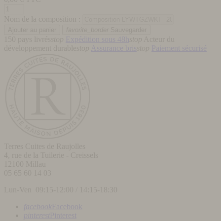
Nom de la composition :
favorite_border
Sauvegarder
150 pays livrés
stop
Expédition sous 48h
stop
Acteur du
développement durable
stop
Assurance bris
stop
Paiement sécurisé
Terres Cuites de Raujolles
4, rue de la Tuilerie - Creissels
12100
Millau
05 65 60 14 03
Lun-Ven 09:15-12:00 / 14:15-18:30
facebook
Facebook
pinterest
Pinterest