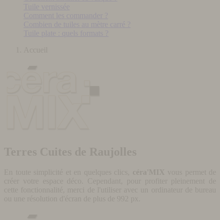
Tuile vernissée
Comment les commander ?
Combien de tuiles au mètre carré ?
Tuile plate : quels formats ?
Accueil
Terres Cuites de Raujolles
En toute simplicité et en quelques clics,
céra'MIX
vous permet de
créer votre espace déco. Cependant, pour profiter pleinement de
cette fonctionnalité, merci de l'utiliser avec un ordinateur de bureau
ou une résolution d'écran de plus de 992 px.