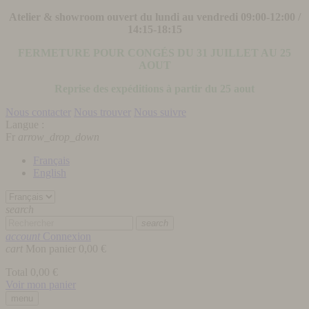
Atelier & showroom ouvert du lundi au vendredi 09:00-12:00 /
14:15-18:15
FERMETURE POUR CONGÉS DU 31 JUILLET AU 25
AOUT
Reprise des expéditions à partir du 25 aout
Nous contacter
Nous trouver
Nous suivre
Langue :
Fr
arrow_drop_down
Français
English
search
search
account
Connexion
cart
Mon panier
0,00 €
Total
0,00 €
Voir mon panier
menu