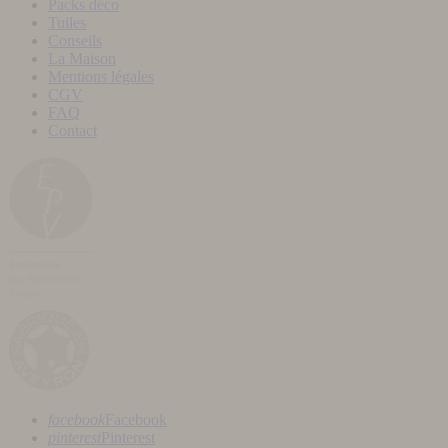
Packs déco
Tuiles
Conseils
La Maison
Mentions légales
CGV
FAQ
Contact
facebook
Facebook
pinterest
Pinterest