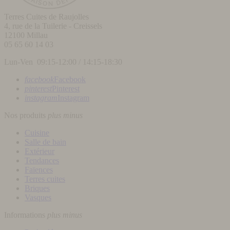
Terres Cuites de Raujolles
4, rue de la Tuilerie - Creissels
12100
Millau
05 65 60 14 03
Lun-Ven 09:15-12:00 / 14:15-18:30
facebook
Facebook
pinterest
Pinterest
instagram
Instagram
Nos produits
plus
minus
Cuisine
Salle de bain
Extérieur
Tendances
Faïences
Terres cuites
Briques
Vasques
Informations
plus
minus