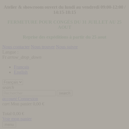
Atelier & showroom ouvert du lundi au vendredi 09:00-12:00 /
14:15-18:15
FERMETURE POUR CONGÉS DU 31 JUILLET AU 25
AOUT
Reprise des expéditions à partir du 25 aout
Nous contacter
Nous trouver
Nous suivre
Langue :
Fr
arrow_drop_down
Français
English
search
search
account
Connexion
cart
Mon panier
0,00 €
Total
0,00 €
Voir mon panier
menu