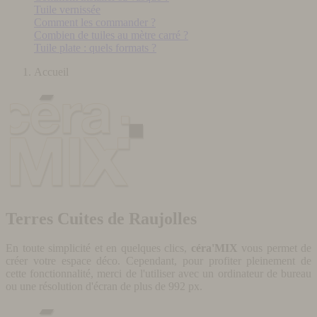
Tuile vernissée
Comment les commander ?
Combien de tuiles au mètre carré ?
Tuile plate : quels formats ?
Accueil
Terres Cuites de Raujolles
En toute simplicité et en quelques clics,
céra'MIX
vous permet de
créer votre espace déco. Cependant, pour profiter pleinement de
cette fonctionnalité, merci de l'utiliser avec un ordinateur de bureau
ou une résolution d'écran de plus de 992 px.