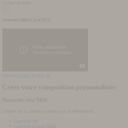
A vous de jouer...
×
Tutoriel vidéo Céra'MIX
Masquer l'aide
chevron_up
Créez votre composition personnalisée
Nuancier céra'MIX
Cliquez sur le carreau souhaité pour le sélectionner
Carrelage uni
Carrelage Décoré Main