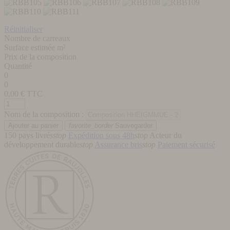
Réinitialiser
Nombre de carreaux
Surface estimée m²
Prix de la composition
Quantité
0
0
0,00
€ TTC
Nom de la composition :
favorite_border
Sauvegarder
150 pays livrés
stop
Expédition sous 48h
stop
Acteur du
développement durable
stop
Assurance bris
stop
Paiement sécurisé