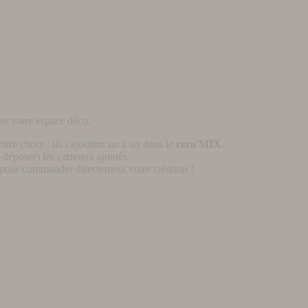
er votre espace déco.
otre choix : ils s'ajoutent un à un dans le
céra'MIX
.
déposer) les carreaux ajoutés.
pour commander directement votre création !