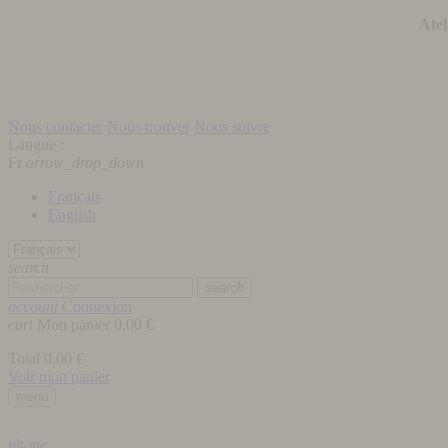
Atel
Nous contacter
Nous trouver
Nous suivre
Langue :
Fr
arrow_drop_down
Français
English
search
search
account
Connexion
cart
Mon panier
0,00 €
Total
0,00 €
Voir mon panier
menu
phone