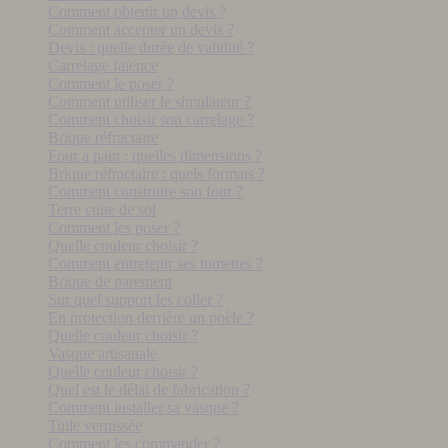
Comment obtenir un devis ?
Comment accepter un devis ?
Devis : quelle durée de validité ?
Carrelage faïence
Comment le poser ?
Comment utiliser le simulateur ?
Comment choisir son carrelage ?
Brique réfractaire
Four a pain : quelles dimensions ?
Brique réfractaire : quels formats ?
Comment construire son four ?
Terre cuite de sol
Comment les poser ?
Quelle couleur choisir ?
Comment entretenir ses tomettes ?
Brique de parement
Sur quel support les coller ?
En protection derrière un poêle ?
Quelle couleur choisir ?
Vasque artisanale
Quelle couleur choisir ?
Quel est le délai de fabrication ?
Comment installer sa vasque ?
Tuile vernissée
Comment les commander ?