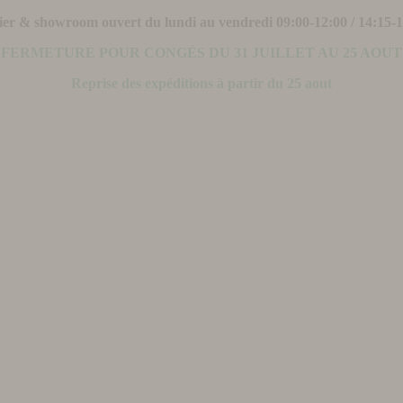
ier & showroom ouvert du lundi au vendredi 09:00-12:00 / 14:15-
FERMETURE POUR CONGÉS DU 31 JUILLET AU 25 AOUT
Reprise des expéditions à partir du 25 aout