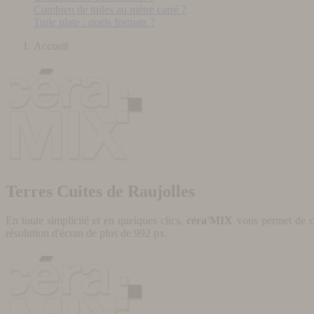
Combien de tuiles au mètre carré ?
Tuile plate : quels formats ?
Accueil
Terres Cuites de Raujolles
En toute simplicité et en quelques clics,
céra'MIX
vous permet de cr
résolution d'écran de plus de 992 px.