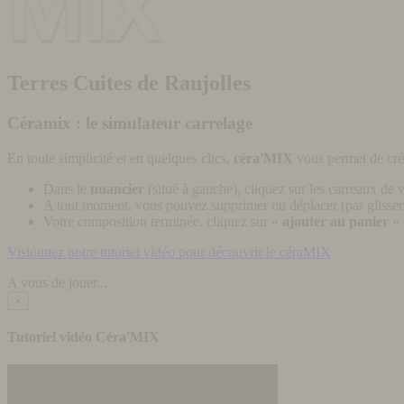
Terres Cuites de Raujolles
Céramix : le simulateur carrelage
En toute simplicité et en quelques clics,
céra'MIX
vous permet de cré
Dans le
nuancier
(situé à gauche), cliquez sur les carreaux de v
A tout moment, vous pouvez supprimer ou déplacer (par glisser-
Votre composition terminée, cliquez sur «
ajouter au panier
» 
Visionnez notre tutoriel vidéo pour découvrir le céraMIX
A vous de jouer...
×
Tutoriel vidéo Céra'MIX