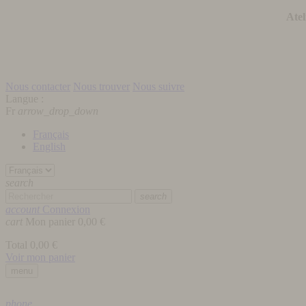
Atel
Nous contacter
Nous trouver
Nous suivre
Langue :
Fr
arrow_drop_down
Français
English
search
search
account
Connexion
cart
Mon panier
0,00 €
Total
0,00 €
Voir mon panier
menu
phone