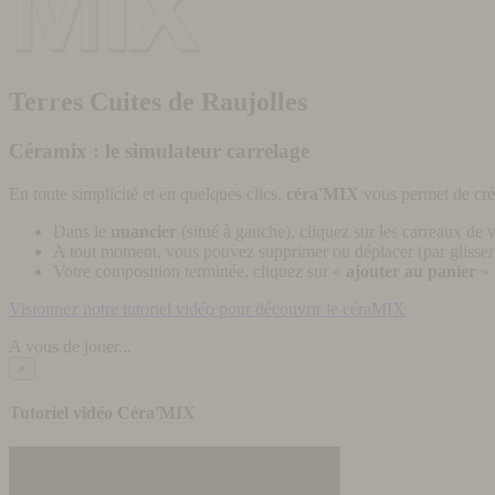
Terres Cuites de Raujolles
Céramix : le simulateur carrelage
En toute simplicité et en quelques clics,
céra'MIX
vous permet de cré
Dans le
nuancier
(situé à gauche), cliquez sur les carreaux de v
A tout moment, vous pouvez supprimer ou déplacer (par glisser-
Votre composition terminée, cliquez sur «
ajouter au panier
» 
Visionnez notre tutoriel vidéo pour découvrir le céraMIX
A vous de jouer...
×
Tutoriel vidéo Céra'MIX