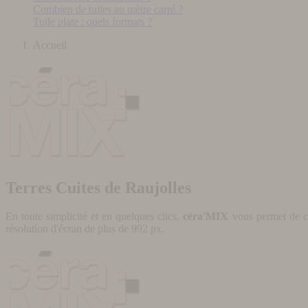
Combien de tuiles au mètre carré ?
Tuile plate : quels formats ?
Accueil
Terres Cuites de Raujolles
En toute simplicité et en quelques clics,
céra'MIX
vous permet de cr
résolution d'écran de plus de 992 px.