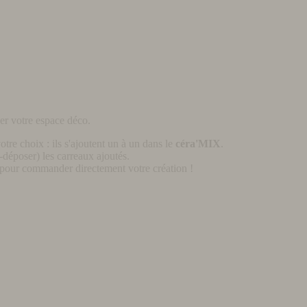
er votre espace déco.
otre choix : ils s'ajoutent un à un dans le
céra'MIX
.
déposer) les carreaux ajoutés.
pour commander directement votre création !