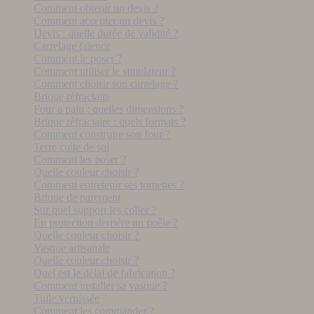
Comment obtenir un devis ?
Comment accepter un devis ?
Devis : quelle durée de validité ?
Carrelage faïence
Comment le poser ?
Comment utiliser le simulateur ?
Comment choisir son carrelage ?
Brique réfractaire
Four a pain : quelles dimensions ?
Brique réfractaire : quels formats ?
Comment construire son four ?
Terre cuite de sol
Comment les poser ?
Quelle couleur choisir ?
Comment entretenir ses tomettes ?
Brique de parement
Sur quel support les coller ?
En protection derrière un poêle ?
Quelle couleur choisir ?
Vasque artisanale
Quelle couleur choisir ?
Quel est le délai de fabrication ?
Comment installer sa vasque ?
Tuile vernissée
Comment les commander ?