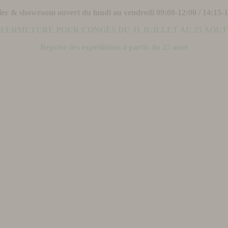
ier & showroom ouvert du lundi au vendredi 09:00-12:00 / 14:15-
FERMETURE POUR CONGÉS DU 31 JUILLET AU 25 AOUT
Reprise des expéditions à partir du 25 aout