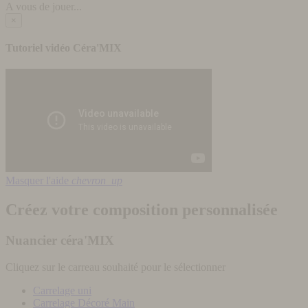
A vous de jouer...
×
Tutoriel vidéo Céra'MIX
Masquer l'aide
chevron_up
Créez votre composition personnalisée
Nuancier céra'MIX
Cliquez sur le carreau souhaité pour le sélectionner
Carrelage uni
Carrelage Décoré Main