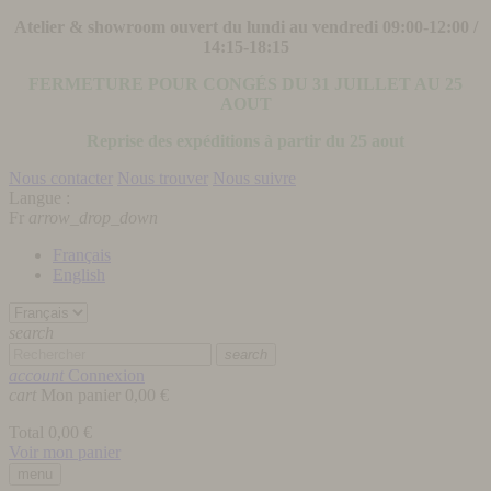
Atelier & showroom ouvert du lundi au vendredi 09:00-12:00 /
14:15-18:15
FERMETURE POUR CONGÉS DU 31 JUILLET AU 25
AOUT
Reprise des expéditions à partir du 25 aout
Nous contacter
Nous trouver
Nous suivre
Langue :
Fr
arrow_drop_down
Français
English
search
search
account
Connexion
cart
Mon panier
0,00 €
Total
0,00 €
Voir mon panier
menu