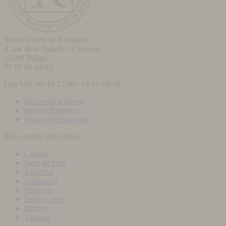
Terres Cuites de Raujolles
4, rue de la Tuilerie - Creissels
12100
Millau
05 65 60 14 03
Lun-Ven 09:15-12:00 / 14:15-18:30
facebook
Facebook
pinterest
Pinterest
instagram
Instagram
Nos produits
plus
minus
Cuisine
Salle de bain
Extérieur
Tendances
Faïences
Terres cuites
Briques
Vasques