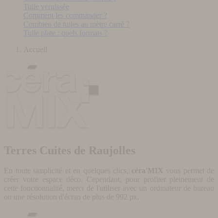
Tuile vernissée
Comment les commander ?
Combien de tuiles au mètre carré ?
Tuile plate : quels formats ?
Accueil
Terres Cuites de Raujolles
En toute simplicité et en quelques clics,
céra'MIX
vous permet de
créer votre espace déco. Cependant, pour profiter pleinement de
cette fonctionnalité, merci de l'utiliser avec un ordinateur de bureau
ou une résolution d'écran de plus de 992 px.