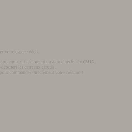
er votre espace déco.
otre choix : ils s'ajoutent un à un dans le
céra'MIX
.
déposer) les carreaux ajoutés.
pour commander directement votre création !