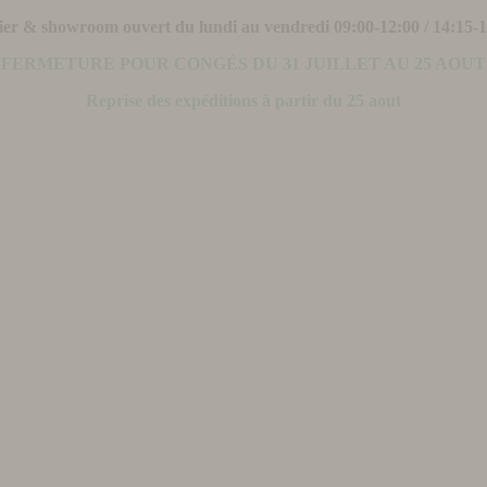
ier & showroom ouvert du lundi au vendredi 09:00-12:00 / 14:15-
FERMETURE POUR CONGÉS DU 31 JUILLET AU 25 AOUT
Reprise des expéditions à partir du 25 aout