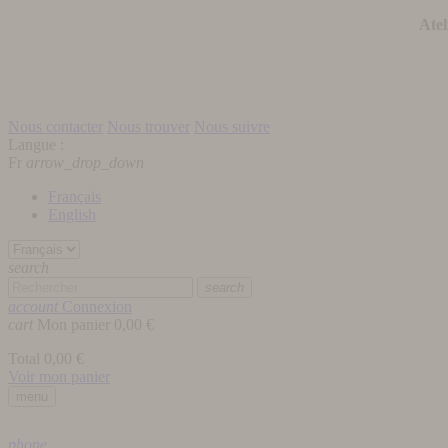
Atel
Nous contacter
Nous trouver
Nous suivre
Langue :
Fr
arrow_drop_down
Français
English
search
search
account
Connexion
cart
Mon panier
0,00 €
Total
0,00 €
Voir mon panier
menu
phone