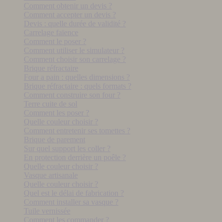
Comment obtenir un devis ?
Comment accepter un devis ?
Devis : quelle durée de validité ?
Carrelage faïence
Comment le poser ?
Comment utiliser le simulateur ?
Comment choisir son carrelage ?
Brique réfractaire
Four a pain : quelles dimensions ?
Brique réfractaire : quels formats ?
Comment construire son four ?
Terre cuite de sol
Comment les poser ?
Quelle couleur choisir ?
Comment entretenir ses tomettes ?
Brique de parement
Sur quel support les coller ?
En protection derrière un poêle ?
Quelle couleur choisir ?
Vasque artisanale
Quelle couleur choisir ?
Quel est le délai de fabrication ?
Comment installer sa vasque ?
Tuile vernissée
Comment les commander ?