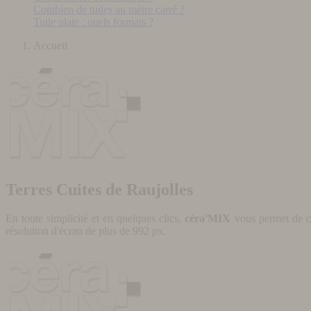
Combien de tuiles au mètre carré ?
Tuile plate : quels formats ?
Accueil
Terres Cuites de Raujolles
En toute simplicité et en quelques clics,
céra'MIX
vous permet de cr
résolution d'écran de plus de 992 px.