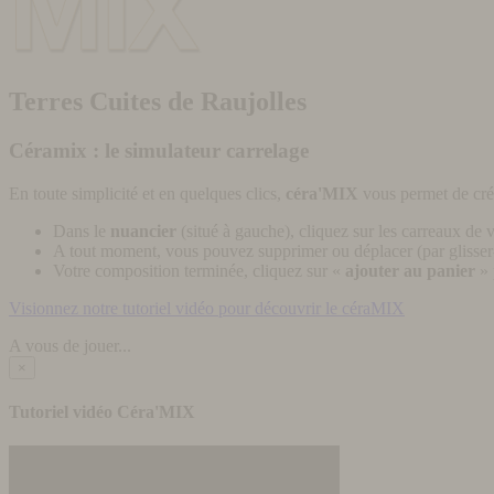
Terres Cuites de Raujolles
Céramix : le simulateur carrelage
En toute simplicité et en quelques clics,
céra'MIX
vous permet de cré
Dans le
nuancier
(situé à gauche), cliquez sur les carreaux de v
A tout moment, vous pouvez supprimer ou déplacer (par glisser-
Votre composition terminée, cliquez sur «
ajouter au panier
» 
Visionnez notre tutoriel vidéo pour découvrir le céraMIX
A vous de jouer...
×
Tutoriel vidéo Céra'MIX