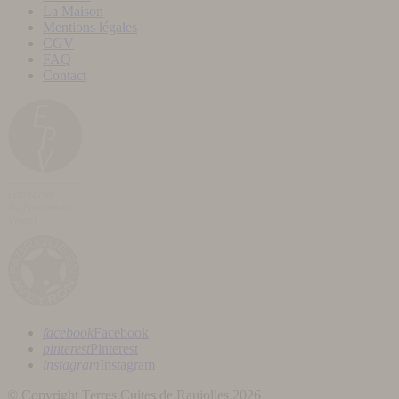
La Maison
Mentions légales
CGV
FAQ
Contact
facebook
Facebook
pinterest
Pinterest
instagram
Instagram
© Copyright Terres Cuites de Raujolles 2026