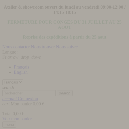
Atelier & showroom ouvert du lundi au vendredi 09:00-12:00 /
14:15-18:15
FERMETURE POUR CONGÉS DU 31 JUILLET AU 25
AOUT
Reprise des expéditions à partir du 25 aout
Nous contacter
Nous trouver
Nous suivre
Langue :
Fr
arrow_drop_down
Français
English
search
search
account
Connexion
cart
Mon panier
0,00 €
Total
0,00 €
Voir mon panier
menu