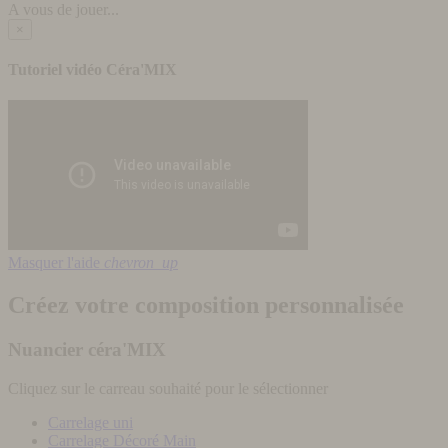
A vous de jouer...
×
Tutoriel vidéo Céra'MIX
Masquer l'aide
chevron_up
Créez votre composition personnalisée
Nuancier céra'MIX
Cliquez sur le carreau souhaité pour le sélectionner
Carrelage uni
Carrelage Décoré Main