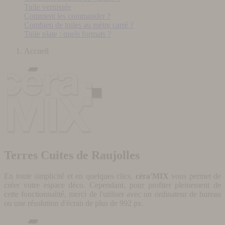
Tuile vernissée
Comment les commander ?
Combien de tuiles au mètre carré ?
Tuile plate : quels formats ?
Accueil
Terres Cuites de Raujolles
En toute simplicité et en quelques clics,
céra'MIX
vous permet de
créer votre espace déco. Cependant, pour profiter pleinement de
cette fonctionnalité, merci de l'utiliser avec un ordinateur de bureau
ou une résolution d'écran de plus de 992 px.