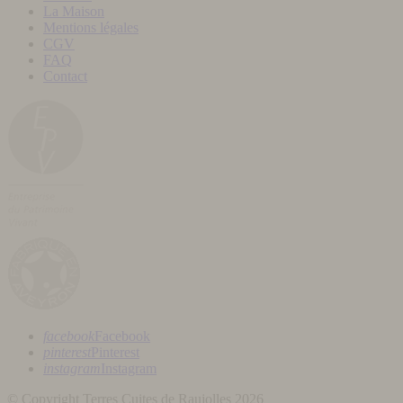
La Maison
Mentions légales
CGV
FAQ
Contact
facebook
Facebook
pinterest
Pinterest
instagram
Instagram
© Copyright Terres Cuites de Raujolles 2026