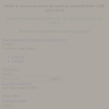
Atelier & showroom ouvert du lundi au vendredi 09:00-12:00 /
14:15-18:15
FERMETURE POUR CONGÉS DU 31 JUILLET AU 25
AOUT
Reprise des expéditions à partir du 25 aout
Nous contacter
Nous trouver
Nous suivre
Langue :
Fr
arrow_drop_down
Français
English
search
search
account
Connexion
cart
Mon panier
0,00 €
Total
0,00 €
Voir mon panier
menu