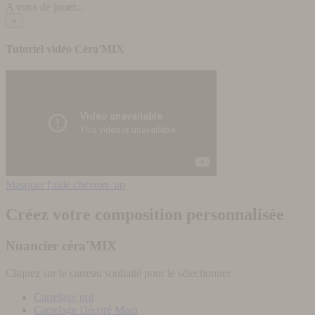
A vous de jouer...
×
Tutoriel vidéo Céra'MIX
Masquer l'aide
chevron_up
Créez votre composition personnalisée
Nuancier céra'MIX
Cliquez sur le carreau souhaité pour le sélectionner
Carrelage uni
Carrelage Décoré Main