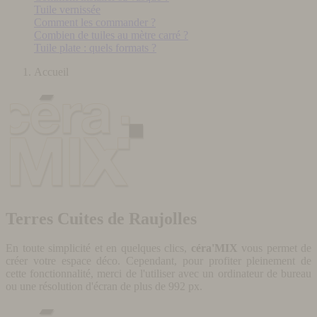
Tuile vernissée
Comment les commander ?
Combien de tuiles au mètre carré ?
Tuile plate : quels formats ?
Accueil
Terres Cuites de Raujolles
En toute simplicité et en quelques clics,
céra'MIX
vous permet de
créer votre espace déco. Cependant, pour profiter pleinement de
cette fonctionnalité, merci de l'utiliser avec un ordinateur de bureau
ou une résolution d'écran de plus de 992 px.