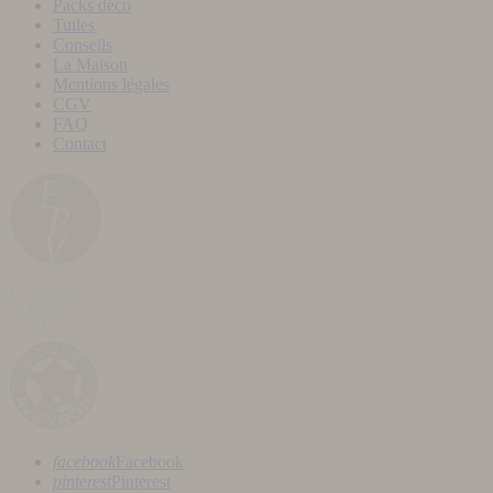
Packs déco
Tuiles
Conseils
La Maison
Mentions légales
CGV
FAQ
Contact
facebook
Facebook
pinterest
Pinterest