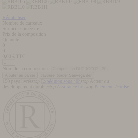
Réinitialiser
Nombre de carreaux
Surface estimée m²
Prix de la composition
Quantité
0
0
0,00
€ TTC
Nom de la composition :
favorite_border
Sauvegarder
150 pays livrés
stop
Expédition sous 48h
stop
Acteur du
développement durable
stop
Assurance bris
stop
Paiement sécurisé