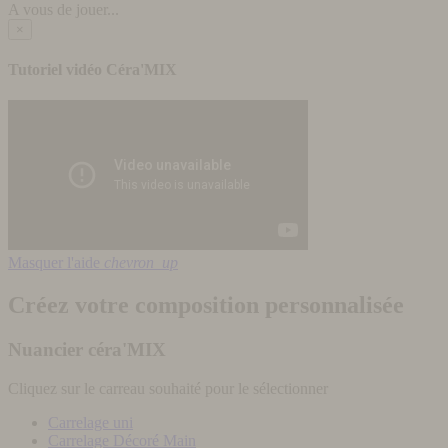
A vous de jouer...
×
Tutoriel vidéo Céra'MIX
Masquer l'aide
chevron_up
Créez votre composition personnalisée
Nuancier céra'MIX
Cliquez sur le carreau souhaité pour le sélectionner
Carrelage uni
Carrelage Décoré Main