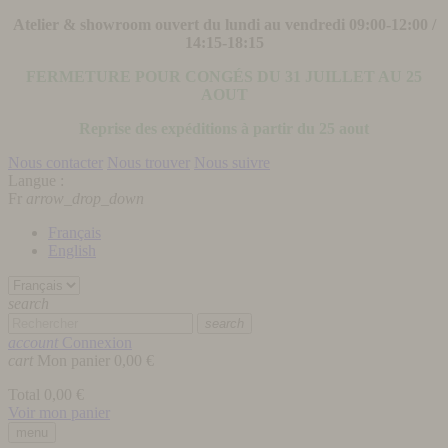
Atelier & showroom ouvert du lundi au vendredi 09:00-12:00 /
14:15-18:15
FERMETURE POUR CONGÉS DU 31 JUILLET AU 25
AOUT
Reprise des expéditions à partir du 25 aout
Nous contacter
Nous trouver
Nous suivre
Langue :
Fr
arrow_drop_down
Français
English
search
search
account
Connexion
cart
Mon panier
0,00 €
Total
0,00 €
Voir mon panier
menu