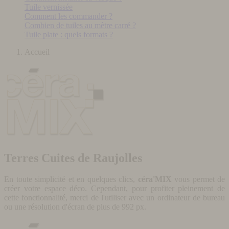
Tuile vernissée
Comment les commander ?
Combien de tuiles au mètre carré ?
Tuile plate : quels formats ?
Accueil
Terres Cuites de Raujolles
En toute simplicité et en quelques clics,
céra'MIX
vous permet de
créer votre espace déco. Cependant, pour profiter pleinement de
cette fonctionnalité, merci de l'utiliser avec un ordinateur de bureau
ou une résolution d'écran de plus de 992 px.