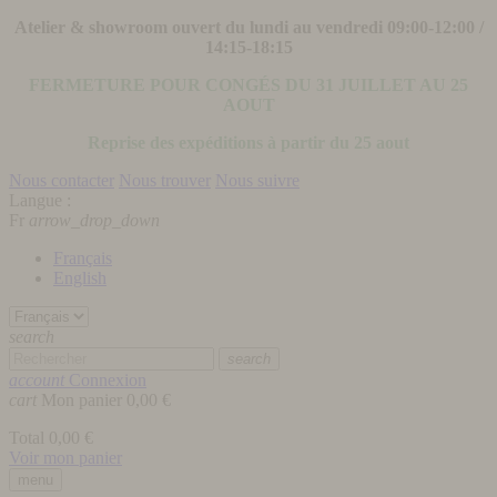
Atelier & showroom ouvert du lundi au vendredi 09:00-12:00 /
14:15-18:15
FERMETURE POUR CONGÉS DU 31 JUILLET AU 25
AOUT
Reprise des expéditions à partir du 25 aout
Nous contacter
Nous trouver
Nous suivre
Langue :
Fr
arrow_drop_down
Français
English
search
search
account
Connexion
cart
Mon panier
0,00 €
Total
0,00 €
Voir mon panier
menu