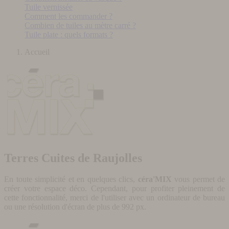
Tuile vernissée
Comment les commander ?
Combien de tuiles au mètre carré ?
Tuile plate : quels formats ?
Accueil
Terres Cuites de Raujolles
En toute simplicité et en quelques clics,
céra'MIX
vous permet de
créer votre espace déco. Cependant, pour profiter pleinement de
cette fonctionnalité, merci de l'utiliser avec un ordinateur de bureau
ou une résolution d'écran de plus de 992 px.