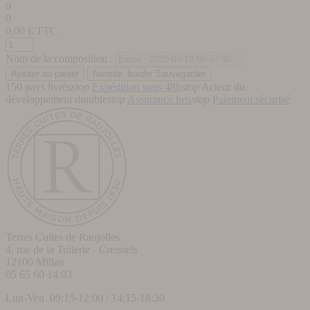
0
0
0,00
€ TTC
Nom de la composition :
favorite_border
Sauvegarder
150 pays livrés
stop
Expédition sous 48h
stop
Acteur du
développement durable
stop
Assurance bris
stop
Paiement sécurisé
Terres Cuites de Raujolles
4, rue de la Tuilerie - Creissels
12100
Millau
05 65 60 14 03
Lun-Ven 09:15-12:00 / 14:15-18:30