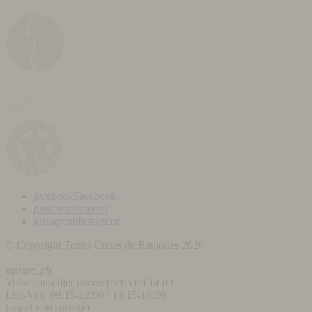
facebook
Facebook
pinterest
Pinterest
instagram
Instagram
© Copyright Terres Cuites de Raujolles 2026
square_ph
Votre conseiller
phone
05 65 60 14 03
Lun-Ven 09:15-12:00 / 14:15-18:30
(appel non surtaxé)