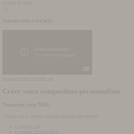
A vous de jouer...
×
Tutoriel vidéo Céra'MIX
Masquer l'aide
chevron_up
Créez votre composition personnalisée
Nuancier céra'MIX
Cliquez sur le carreau souhaité pour le sélectionner
Carrelage uni
Carrelage Décoré Main