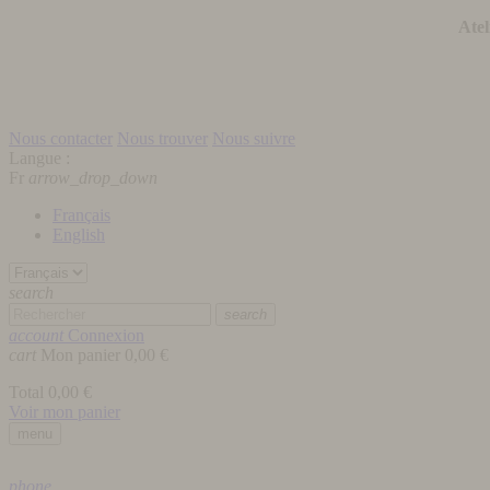
Atel
Nous contacter
Nous trouver
Nous suivre
Langue :
Fr
arrow_drop_down
Français
English
search
search
account
Connexion
cart
Mon panier
0,00 €
Total
0,00 €
Voir mon panier
menu
phone