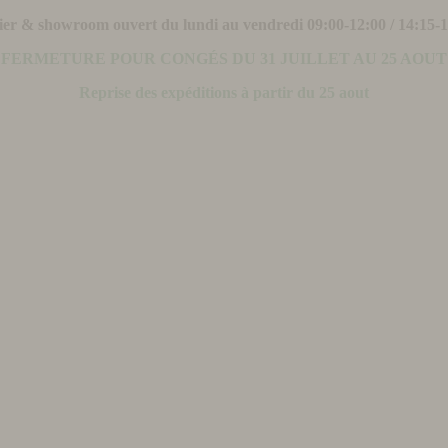
ier & showroom ouvert du lundi au vendredi 09:00-12:00 / 14:15-
FERMETURE POUR CONGÉS DU 31 JUILLET AU 25 AOUT
Reprise des expéditions à partir du 25 aout