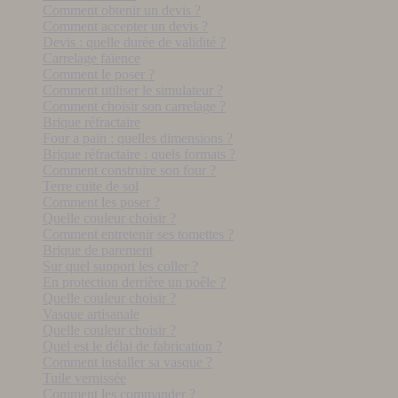
Comment obtenir un devis ?
Comment accepter un devis ?
Devis : quelle durée de validité ?
Carrelage faïence
Comment le poser ?
Comment utiliser le simulateur ?
Comment choisir son carrelage ?
Brique réfractaire
Four a pain : quelles dimensions ?
Brique réfractaire : quels formats ?
Comment construire son four ?
Terre cuite de sol
Comment les poser ?
Quelle couleur choisir ?
Comment entretenir ses tomettes ?
Brique de parement
Sur quel support les coller ?
En protection derrière un poêle ?
Quelle couleur choisir ?
Vasque artisanale
Quelle couleur choisir ?
Quel est le délai de fabrication ?
Comment installer sa vasque ?
Tuile vernissée
Comment les commander ?