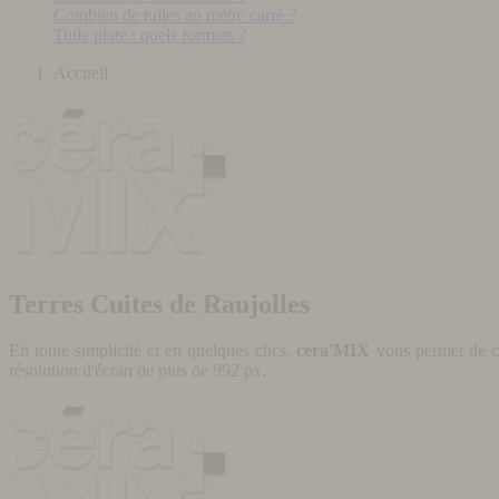
Combien de tuiles au mètre carré ?
Tuile plate : quels formats ?
Accueil
Terres Cuites de Raujolles
En toute simplicité et en quelques clics,
céra'MIX
vous permet de cr
résolution d'écran de plus de 992 px.