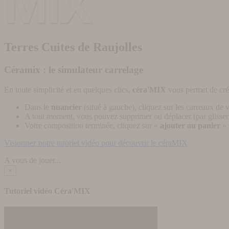
Terres Cuites de Raujolles
Céramix : le simulateur carrelage
En toute simplicité et en quelques clics,
céra'MIX
vous permet de cré
Dans le
nuancier
(situé à gauche), cliquez sur les carreaux de v
A tout moment, vous pouvez supprimer ou déplacer (par glisser-
Votre composition terminée, cliquez sur «
ajouter au panier
» 
Visionnez notre tutoriel vidéo pour découvrir le céraMIX
A vous de jouer...
×
Tutoriel vidéo Céra'MIX