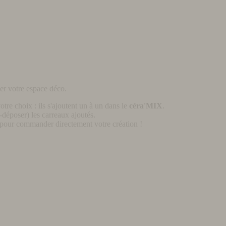
er votre espace déco.
otre choix : ils s'ajoutent un à un dans le
céra'MIX
.
déposer) les carreaux ajoutés.
pour commander directement votre création !