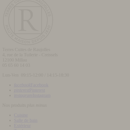
Terres Cuites de Raujolles
4, rue de la Tuilerie - Creissels
12100
Millau
05 65 60 14 03
Lun-Ven 09:15-12:00 / 14:15-18:30
facebook
Facebook
pinterest
Pinterest
instagram
Instagram
Nos produits
plus
minus
Cuisine
Salle de bain
Extérieur