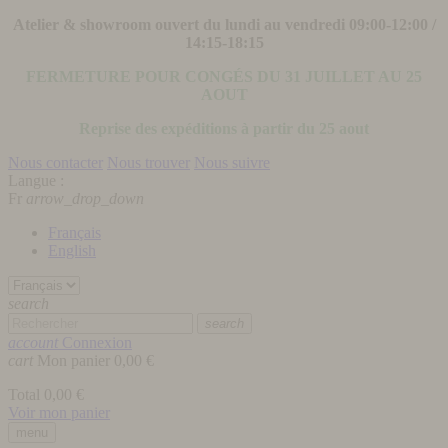
Atelier & showroom ouvert du lundi au vendredi 09:00-12:00 /
14:15-18:15
FERMETURE POUR CONGÉS DU 31 JUILLET AU 25
AOUT
Reprise des expéditions à partir du 25 aout
Nous contacter
Nous trouver
Nous suivre
Langue :
Fr
arrow_drop_down
Français
English
search
search
account
Connexion
cart
Mon panier
0,00 €
Total
0,00 €
Voir mon panier
menu