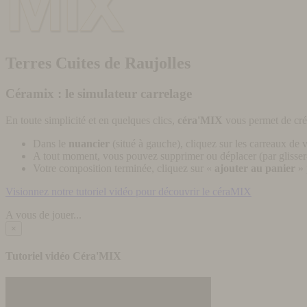
Terres Cuites de Raujolles
Céramix : le simulateur carrelage
En toute simplicité et en quelques clics,
céra'MIX
vous permet de cré
Dans le
nuancier
(situé à gauche), cliquez sur les carreaux de v
A tout moment, vous pouvez supprimer ou déplacer (par glisser-
Votre composition terminée, cliquez sur «
ajouter au panier
» 
Visionnez notre tutoriel vidéo pour découvrir le céraMIX
A vous de jouer...
×
Tutoriel vidéo Céra'MIX