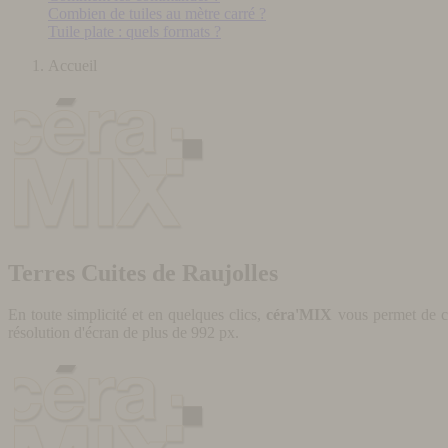
Combien de tuiles au mètre carré ?
Tuile plate : quels formats ?
Accueil
Terres Cuites de Raujolles
En toute simplicité et en quelques clics,
céra'MIX
vous permet de cr
résolution d'écran de plus de 992 px.