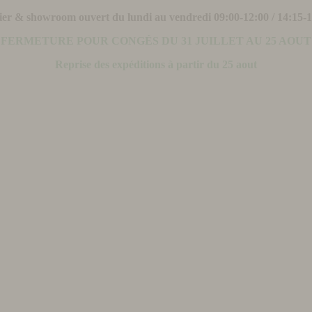
ier & showroom ouvert du lundi au vendredi 09:00-12:00 / 14:15-
FERMETURE POUR CONGÉS DU 31 JUILLET AU 25 AOUT
Reprise des expéditions à partir du 25 aout