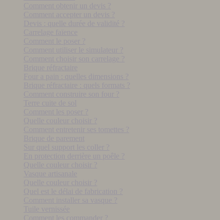
Comment obtenir un devis ?
Comment accepter un devis ?
Devis : quelle durée de validité ?
Carrelage faïence
Comment le poser ?
Comment utiliser le simulateur ?
Comment choisir son carrelage ?
Brique réfractaire
Four a pain : quelles dimensions ?
Brique réfractaire : quels formats ?
Comment construire son four ?
Terre cuite de sol
Comment les poser ?
Quelle couleur choisir ?
Comment entretenir ses tomettes ?
Brique de parement
Sur quel support les coller ?
En protection derrière un poêle ?
Quelle couleur choisir ?
Vasque artisanale
Quelle couleur choisir ?
Quel est le délai de fabrication ?
Comment installer sa vasque ?
Tuile vernissée
Comment les commander ?