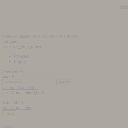
Atel
Nous contacter
Nous trouver
Nous suivre
Langue :
Fr
arrow_drop_down
Français
English
search
search
account
Connexion
cart
Mon panier
0,00 €
Total
0,00 €
Voir mon panier
menu
phone