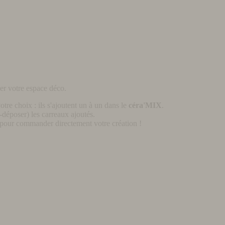
er votre espace déco.
otre choix : ils s'ajoutent un à un dans le
céra'MIX
.
déposer) les carreaux ajoutés.
pour commander directement votre création !