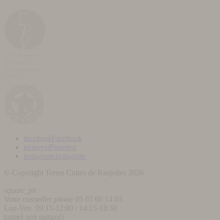
facebook
Facebook
pinterest
Pinterest
instagram
Instagram
© Copyright Terres Cuites de Raujolles 2026
square_ph
Votre conseiller
phone
05 65 60 14 03
Lun-Ven 09:15-12:00 / 14:15-18:30
(appel non surtaxé)