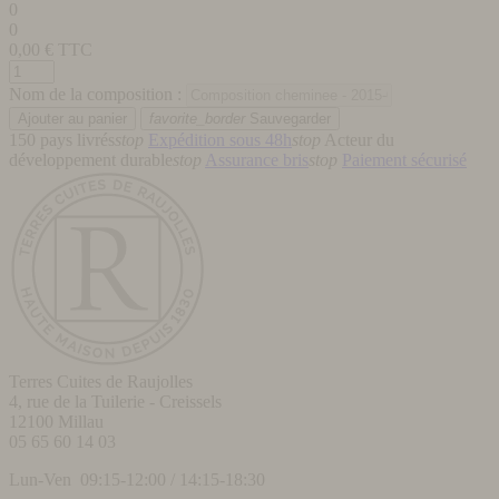
0
0
0,00
€ TTC
Nom de la composition :
favorite_border
Sauvegarder
150 pays livrés
stop
Expédition sous 48h
stop
Acteur du
développement durable
stop
Assurance bris
stop
Paiement sécurisé
Terres Cuites de Raujolles
4, rue de la Tuilerie - Creissels
12100
Millau
05 65 60 14 03
Lun-Ven 09:15-12:00 / 14:15-18:30