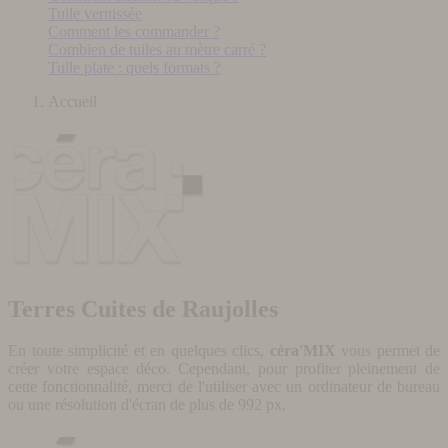
Tuile vernissée
Comment les commander ?
Combien de tuiles au mètre carré ?
Tuile plate : quels formats ?
Accueil
Terres Cuites de Raujolles
En toute simplicité et en quelques clics,
céra'MIX
vous permet de
créer votre espace déco. Cependant, pour profiter pleinement de
cette fonctionnalité, merci de l'utiliser avec un ordinateur de bureau
ou une résolution d'écran de plus de 992 px.