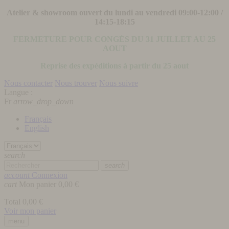
Atelier & showroom ouvert du lundi au vendredi 09:00-12:00 /
14:15-18:15
FERMETURE POUR CONGÉS DU 31 JUILLET AU 25
AOUT
Reprise des expéditions à partir du 25 aout
Nous contacter
Nous trouver
Nous suivre
Langue :
Fr
arrow_drop_down
Français
English
search
search
account
Connexion
cart
Mon panier
0,00 €
Total
0,00 €
Voir mon panier
menu