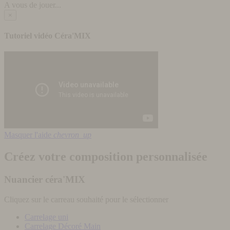
A vous de jouer...
×
Tutoriel vidéo Céra'MIX
Masquer l'aide
chevron_up
Créez votre composition personnalisée
Nuancier céra'MIX
Cliquez sur le carreau souhaité pour le sélectionner
Carrelage uni
Carrelage Décoré Main