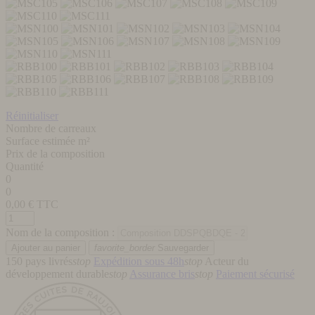
Réinitialiser
Nombre de carreaux
Surface estimée m²
Prix de la composition
Quantité
0
0
0,00
€ TTC
Nom de la composition :
favorite_border
Sauvegarder
150 pays livrés
stop
Expédition sous 48h
stop
Acteur du
développement durable
stop
Assurance bris
stop
Paiement sécurisé