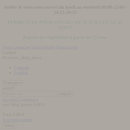
Atelier & showroom ouvert du lundi au vendredi 09:00-12:00 /
14:15-18:15
FERMETURE POUR CONGÉS DU 31 JUILLET AU 25
AOUT
Reprise des expéditions à partir du 25 aout
Nous contacter
Nous trouver
Nous suivre
Langue :
Fr
arrow_drop_down
Français
English
search
search
account
Connexion
cart
Mon panier
0,00 €
Total
0,00 €
Voir mon panier
menu