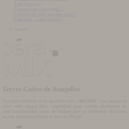
Tuile vernissée
Comment les commander ?
Combien de tuiles au mètre carré ?
Tuile plate : quels formats ?
Accueil
Terres Cuites de Raujolles
En toute simplicité et en quelques clics,
céra'MIX
vous permet de
créer votre espace déco. Cependant, pour profiter pleinement de
cette fonctionnalité, merci de l'utiliser avec un ordinateur de bureau
ou une résolution d'écran de plus de 992 px.