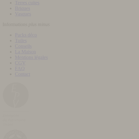
Terres cuites
Briques
Vasques
Informations
plus
minus
Packs déco
Tuiles
Conseils
La Maison
Mentions légales
CGV
FAQ
Contact