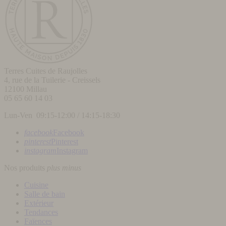
Terres Cuites de Raujolles
4, rue de la Tuilerie - Creissels
12100
Millau
05 65 60 14 03
Lun-Ven 09:15-12:00 / 14:15-18:30
facebook
Facebook
pinterest
Pinterest
instagram
Instagram
Nos produits
plus
minus
Cuisine
Salle de bain
Extérieur
Tendances
Faïences